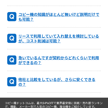
コピー機の知識がほとんど無いけど説明だけで
も可能？
リースで利用していて入れ替えを検討している
が、コスト削減は可能？
急いでいるんですが契約からどれくらいで利用
ができるの？
他社と比較をしているが、さらに安くできる
の？
コピー機ドットコムは、最大84%OFFで業界最安値に挑戦！売れ筋ランキン
グ、機能、メーカー別で人気のコピー機、複合機をご紹介しています。