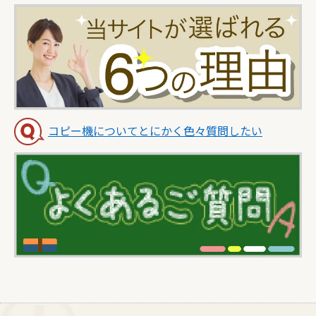
コピー機についてとにかく色々質問したい