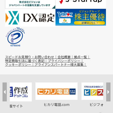
スピードお見積り・お問い合わせ
会社概要
拠点一覧
特定商取引法に基づく表記
プライバシーポリシー
クッキーポリシー
アライアンスパートナー様大募集
ヒカリ電話.com
ビジフォン.co
印鑑通販サイト