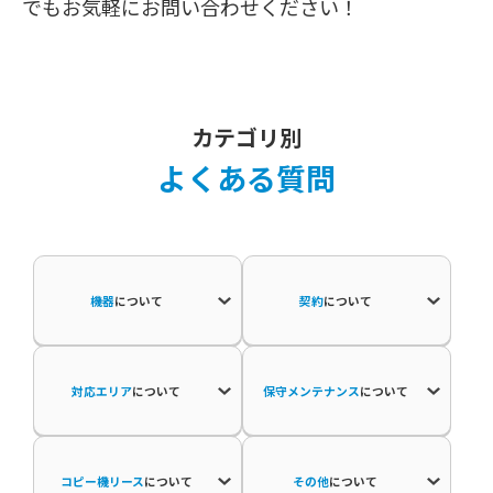
でもお気軽にお問い合わせください！
カテゴリ別
よくある質問
機器
について
契約
について
対応エリア
について
保守メンテナンス
について
コピー機リース
について
その他
について