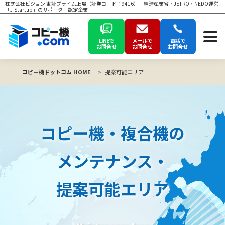
株式会社ビジョン 東証プライム上場（証券コード：9416） 経済産業省・JETRO・NEDO運営
「J-Startup」のサポーター認定企業
LINEで
メールで
電話で
お問合せ
お問合せ
お問合せ
コピー機ドットコム HOME
提案可能エリア
コピー機・複合機の
メンテナンス・
提案可能エリア