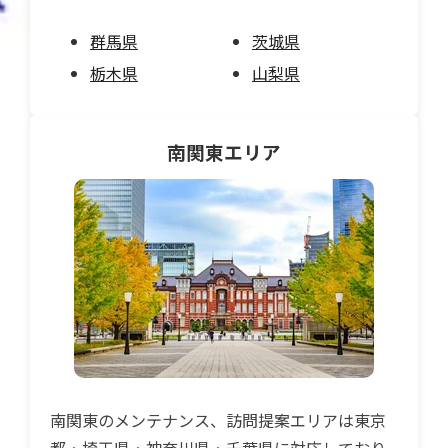
群馬県
茨城県
栃木県
山梨県
南関東
エリア
南関東のメンテナンス、訪問提案エリアは東京
都・埼玉県・神奈川県・千葉県に対応しており