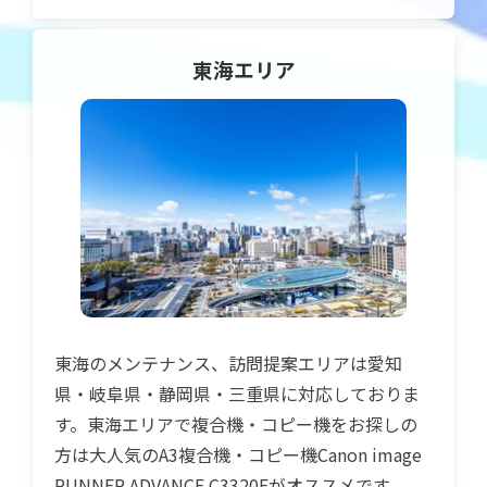
東海
エリア
東海のメンテナンス、訪問提案エリアは愛知
県・岐阜県・静岡県・三重県に対応しておりま
す。東海エリアで複合機・コピー機をお探しの
方は大人気のA3複合機・コピー機Canon image
RUNNER ADVANCE C3320Fがオススメです。