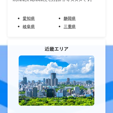
愛知県
静岡県
岐阜県
三重県
近畿
エリア