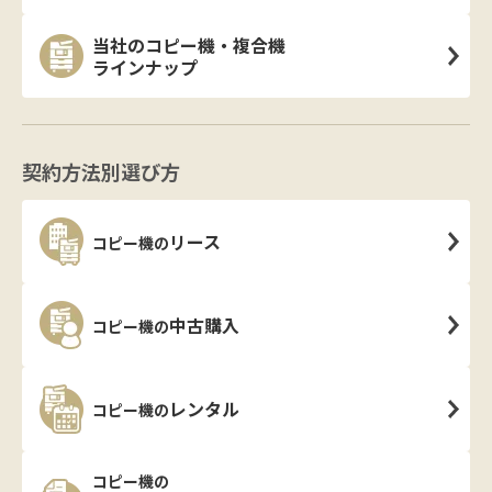
当社のコピー機・複合機
ラインナップ
契約方法別選び方
リース
コピー機の
中古購入
コピー機の
レンタル
コピー機の
コピー機の