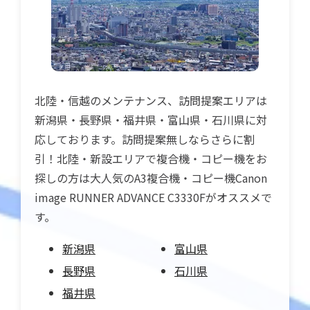
北陸・信越のメンテナンス、訪問提案エリアは
新潟県・長野県・福井県・富山県・石川県に対
応しております。訪問提案無しならさらに割
引！北陸・新設エリアで複合機・コピー機をお
探しの方は大人気のA3複合機・コピー機Canon
image RUNNER ADVANCE C3330Fがオススメで
す。
新潟県
富山県
長野県
石川県
福井県