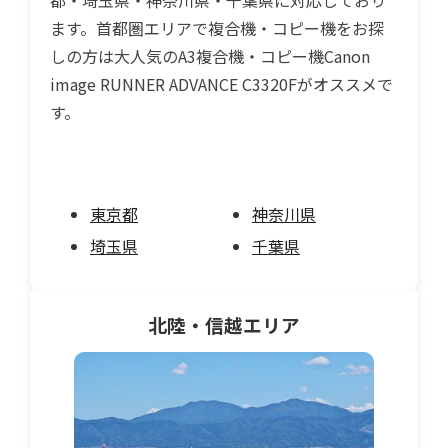
ます。首都圏エリアで複合機・コピー機をお探
しの方は大人気のA3複合機・コピー機Canon
image RUNNER ADVANCE C3320Fがオススメで
す。
東京都
神奈川県
埼玉県
千葉県
北陸・信越
エリア