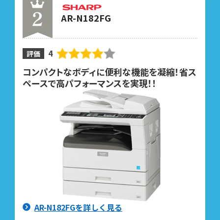
AR-N182FG
4
評価
コンパクトなボディに便利な機能を凝縮！省ス
ペースで高パフォーマンスを実現！！
AR-N182FGを詳しく見る