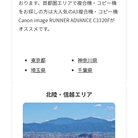
おります。首都圏エリアで複合機・コピー機
をお探しの方は大人気のA3複合機・コピー機
Canon image RUNNER ADVANCE C3320Fが
オススメです。
東京都
神奈川県
埼玉県
千葉県
北陸・信越
エリア