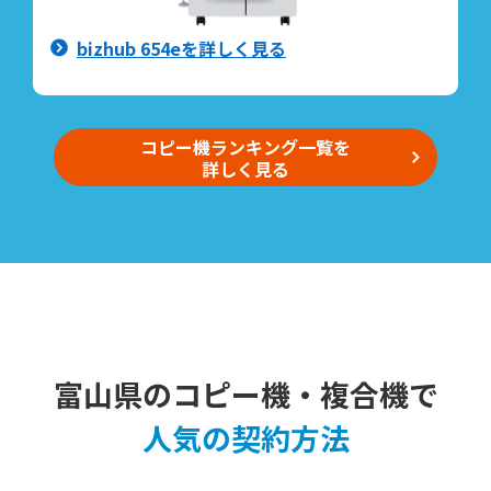
bizhub 654eを詳しく見る
コピー機ランキング一覧を
詳しく見る
富山県のコピー機・複合機で
人気の契約方法