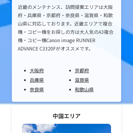
近畿のメンテナンス、訪問提案エリアは大阪
府・兵庫県・京都府・奈良県・滋賀県・和歌
山県に対応しております。近畿エリアで複合
機・コピー機をお探しの方は大人気のA3複合
機・コピー機Canon image RUNNER
ADVANCE C3320Fがオススメです。
大阪府
京都府
兵庫県
滋賀県
奈良県
和歌山県
中国
エリア