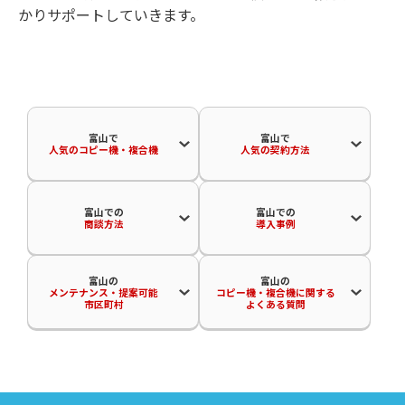
かりサポートしていきます。
富山で
富山で
人気のコピー機・複合機
人気の契約方法
富山での
富山での
商談方法
導入事例
富山の
富山の
メンテナンス・提案可能
コピー機・複合機に関する
市区町村
よくある質問