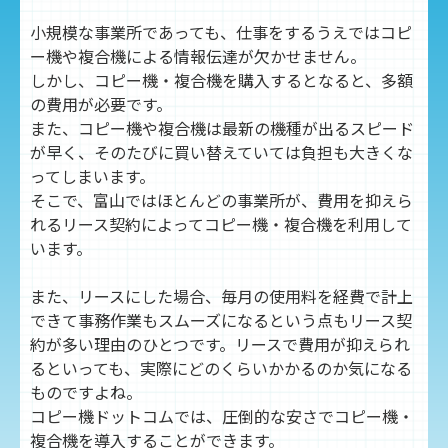
小規模な事業所であっても、仕事をするうえではコピ
ー機や複合機による情報伝達が欠かせません。
しかし、コピー機・複合機を購入するとなると、多額
の費用が必要です。
また、コピー機や複合機は最新の機種が出るスピード
が早く、そのたびに買い替えていては負担も大きくな
ってしまいます。
そこで、富山ではほとんどの事業所が、費用を抑えら
れるリース契約によってコピー機・複合機を利用して
います。
また、リースにした場合、毎月の使用料を経費で計上
できて事務作業もスムーズになるという点もリース契
約が多い理由のひとつです。リースで費用が抑えられ
るといっても、実際にどのくらいかかるのか気になる
ものですよね。
コピー機ドットコムでは、圧倒的な安さでコピー機・
複合機を導入することができます。