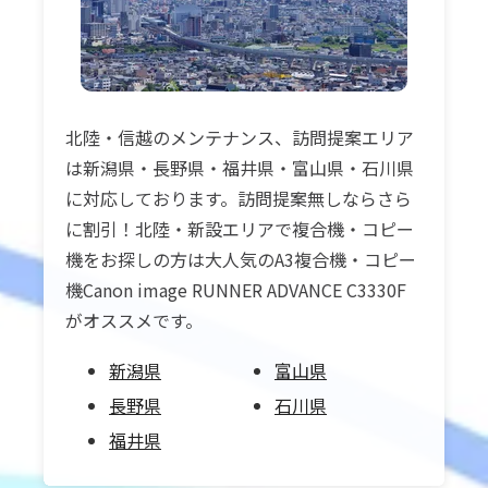
北陸・信越のメンテナンス、訪問提案エリア
は新潟県・長野県・福井県・富山県・石川県
に対応しております。訪問提案無しならさら
に割引！北陸・新設エリアで複合機・コピー
機をお探しの方は大人気のA3複合機・コピー
機Canon image RUNNER ADVANCE C3330F
がオススメです。
新潟県
富山県
長野県
石川県
福井県