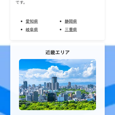
です。
愛知県
静岡県
岐阜県
三重県
近畿
エリア