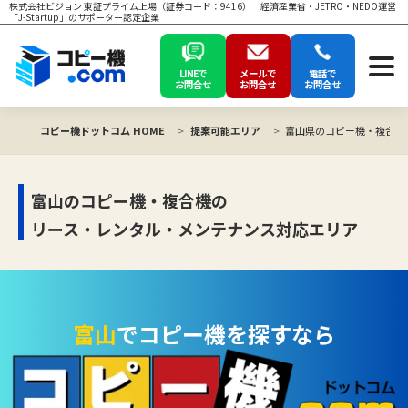
株式会社ビジョン 東証プライム上場（証券コード：9416） 経済産業省・JETRO・NEDO運営
「J-Startup」のサポーター認定企業
LINEで
メールで
電話で
お問合せ
お問合せ
お問合せ
コピー機ドットコム HOME
提案可能エリア
富山県のコピー機・複合機
富山のコピー機・複合機の
リース・レンタル・メンテナンス対応エリア
富山
でコピー機を探すなら