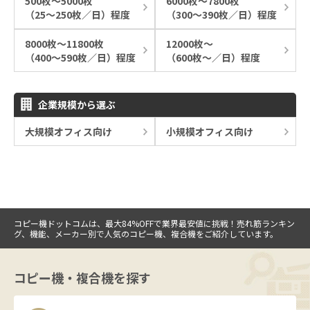
500枚～5000枚
6000枚～7800枚
（25～250枚／日）程度
（300～390枚／日）程度
8000枚～11800枚
12000枚～
（400～590枚／日）程度
（600枚～／日）程度
企業規模から選ぶ
大規模オフィス向け
小規模オフィス向け
コピー機ドットコムは、最大84%OFFで業界最安値に挑戦！売れ筋ランキン
グ、機能、メーカー別で人気のコピー機、複合機をご紹介しています。
コピー機・複合機を探す