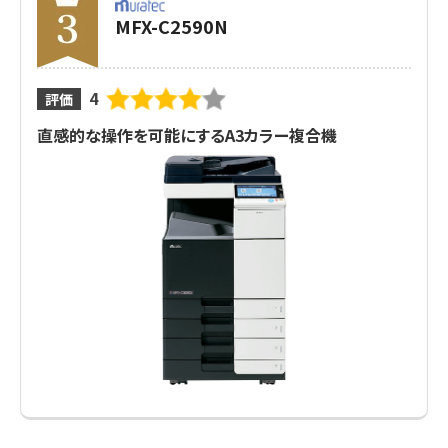
MFX-C2590N
4
評価
直感的な操作を可能にするA3カラー複合機