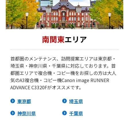
南関東
エリア
首都圏のメンテナンス、訪問提案エリアは東京都・
埼玉県・神奈川県・千葉県に対応しております。首
都圏エリアで複合機・コピー機をお探しの方は大人
気のA3複合機・コピー機Canon image RUNNER
ADVANCE C3320Fがオススメです。
東京都
埼玉県
神奈川県
千葉県