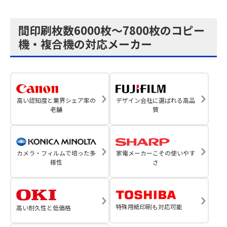
間印刷枚数6000枚～7800枚のコピー
機・複合機の対応メーカー
高い認知度と業界シェア率の
デザイン会社に選ばれる高品
老舗
質
カメラ・フィルムで培った多
家電メーカーこその使いやす
様性
さ
特殊用紙印刷も対応可能
高い耐久性と低価格