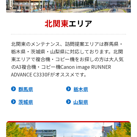
北関東
エリア
北関東のメンテナンス、訪問提案エリアは群馬県・
栃木県・茨城県・山梨県に対応しております。北関
東エリアで複合機・コピー機をお探しの方は大人気
のA3複合機・コピー機Canon image RUNNER
ADVANCE C3330Fがオススメです。
群馬県
栃木県
茨城県
山梨県