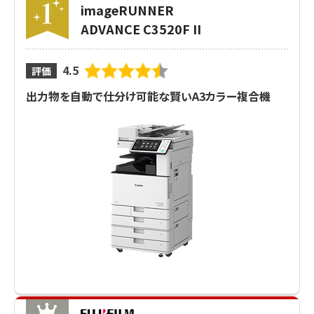
imageRUNNER
ADVANCE C3520F II
4.5
評価
出力物を自動で仕分け可能な賢いA3カラー複合機