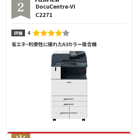
DocuCentre-VI
C2271
4
評価
省エネ・利便性に優れたA3カラー複合機