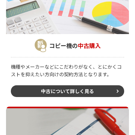
コピー機の
中古購入
機種やメーカーなどにこだわりがなく、とにかくコ
ストを抑えたい方向けの契約方法となります。
中古について詳しく見る