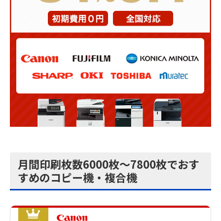
月間印刷枚数6000枚～7800枚でおす
すめのコピー機・複合機