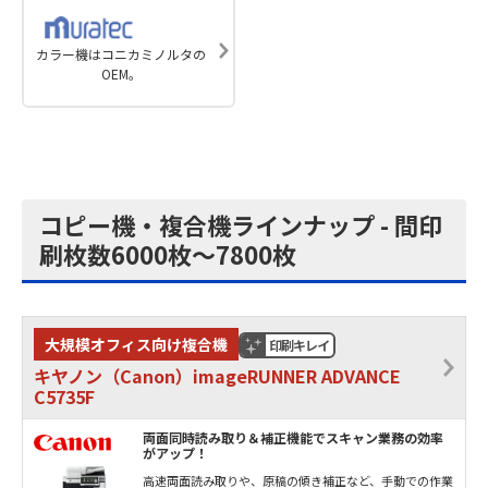
カラー機はコニカミノルタの
OEM。
コピー機・複合機ラインナップ - 間印
刷枚数6000枚～7800枚
大規模オフィス向け複合機
印刷キレイ
キヤノン（Canon）imageRUNNER ADVANCE
C5735F
両面同時読み取り＆補正機能でスキャン業務の効率
がアップ！
高速両面読み取りや、原稿の傾き補正など、手動での作業