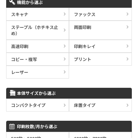
機能から選ぶ
スキャナ
ファックス
ステープル（ホチキス止
両面印刷
め）
高速印刷
印刷キレイ
コピー・複写
プリント
レーザー
本体サイズから選ぶ
コンパクトタイプ
床置タイプ
印刷枚数/月から選ぶ