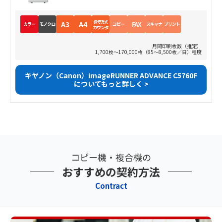
保守方式
A3
A4
FAX
カラー
モノクロ
コピー
スキャナ
プリント
カウンタ
月間印刷枚数（推定）
1,700枚～170,000枚（85～8,500枚／日）程度
キヤノン（Canon）imageRUNNER ADVANCE C5760F
についてもっと詳しく >
コピー機・複合機の
おすすめの契約方法
Contract