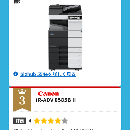
機！
bizhub 554eを詳しく見る
iR-ADV 8585B II
4
評価