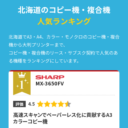
北海道のコピー機・複合機
人気ランキング
北海道でA3・A4、カラー・モノクロのコピー機・複合
機から大判プリンターまで、
コピー機・複合機のリース・サブスク契約で人気のあ
る機種をランキングにしています。
MX-3650FV
4.5
評価
高速スキャンでペーパーレス化に貢献するA3
カラーコピー機