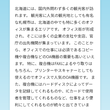
北海道には、国内外問わず多くの観光客が訪
れます。 観光客に人気の観光地としても有名
な札幌市は、北海道の中でも特に多くのオフ
ィスが集まるエリアです。 オフィス街が形成
され、そこには多くの企業の支社や支店、官
庁の出先機関が集まっています。 このことか
ら、オフィスでの仕事には必須であるコピー
機や複合機などのOA機器の需要も高いといえ
ます。 特に、複合機はFAXによるやり取りは
もちろん、プリンターやスキャナーとしても
使えるのでオフィスで人気のOA機器です。 ま
た、複合機にはハードディスクによってデー
タを記録してくれるものや、ICカードで使用
者を管理してくれるものなど、仕事をより便
利にしてくれるものが続々と出てきていま