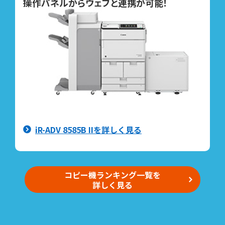
操作パネルからウェブと連携が可能！
iR-ADV 8585B IIを詳しく見る
コピー機ランキング一覧を
詳しく見る