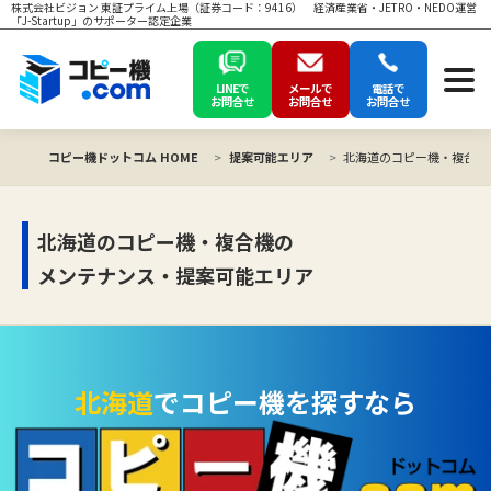
株式会社ビジョン 東証プライム上場（証券コード：9416） 経済産業省・JETRO・NEDO運営
「J-Startup」のサポーター認定企業
LINEで
メールで
電話で
お問合せ
お問合せ
お問合せ
コピー機ドットコム HOME
提案可能エリア
北海道のコピー機・複合機
北海道のコピー機・複合機の
メンテナンス・提案可能エリア
北海道
でコピー機を探すなら