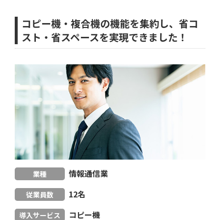
コピー機・複合機の機能を集約し、省コ
スト・省スペースを実現できました！
情報通信業
業種
12名
従業員数
コピー機
導入サービス