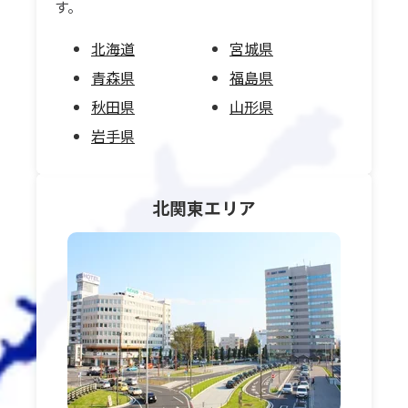
す。
北海道
宮城県
青森県
福島県
秋田県
山形県
岩手県
北関東
エリア