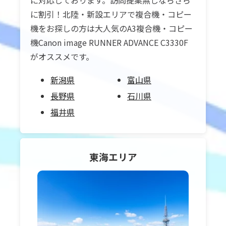
に対応しております。訪問提案無しならさら
に割引！北陸・新設エリアで複合機・コピー
機をお探しの方は大人気のA3複合機・コピー
機Canon image RUNNER ADVANCE C3330F
がオススメです。
新潟県
富山県
長野県
石川県
福井県
東海
エリア