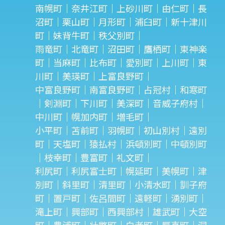
南幌町｜奈井江町｜上砂川町｜由仁町｜長
沼町｜栗山町｜月形町｜浦臼町｜新十津川
町｜妹背牛町｜秩父別町｜
雨竜町｜北竜町｜沼田町｜鷹栖町｜東神楽
町｜当麻町｜比布町｜愛別町｜上川町｜東
川町｜美瑛町｜上富良野町｜
中富良野町｜南富良野町｜占冠村｜和寒町
｜剣淵町｜下川町｜美深町｜音威子府村｜
中川町｜幌加内町｜増毛町｜
小平町｜苫前町｜羽幌町｜初山別村｜遠別
町｜天塩町｜猿払村｜浜頓別町｜中頓別町
｜枝幸町｜豊富町｜礼文町｜
利尻町｜利尻富士町｜幌延町｜美幌町｜津
別町｜斜里町｜清里町｜小清水町｜訓子府
町｜置戸町｜佐呂間町｜遠軽町｜湧別町｜
滝上町｜興部町｜西興部村｜雄武町｜大空