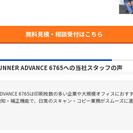
無料見積・相談受付はこちら
UNNER ADVANCE 6765への当社スタッフの声
ER ADVANCE 6765は印刷枚数の多い企業や大規模オフィス
検知・補正機能で、日常のスキャン・コピー業務がスムーズに進