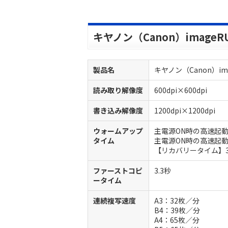
キヤノン（Canon）imageRU
製品名
キヤノン（Canon）imag
読み取り解像度
600dpi×600dpi
書き込み解像度
1200dpi×1200dpi
ウォームアップ
主電源ON時の高速起動
タイム
主電源ON時の高速起動
【リカバリータイム】3
ファーストコピ
3.3秒
ータイム
連続複写速度
A3：32枚／分
B4：39枚／分
A4：65枚／分