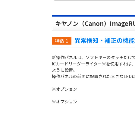
キヤノン（Canon）imageRU
異常検知・補正の機能
特徴
1
新操作パネルは、ソフトキーのタッチだけ
ICカードリーダーライター※を使用すれば
ように設置。
操作パネルの前面に配置された大きなLED
※オプション
※オプション