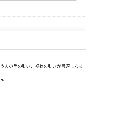
使う人の手の動き、視線の動きが最短になる
せん。