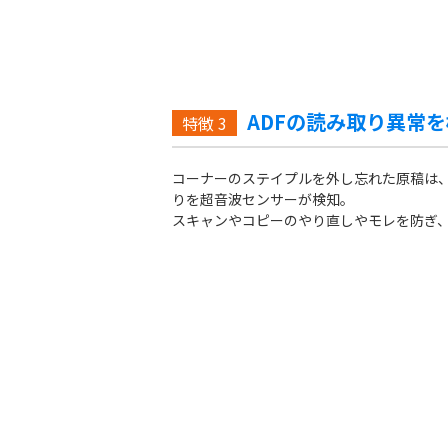
ADFの読み取り異常
特徴
3
コーナーのステイプルを外し忘れた原稿は
りを超音波センサーが検知。
スキャンやコピーのやり直しやモレを防ぎ