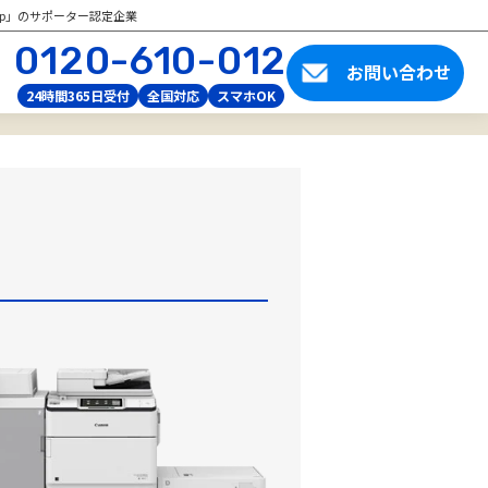
tup」のサポーター認定企業
0120-610-012
お問い合わせ
24時間365日受付
全国対応
スマホOK