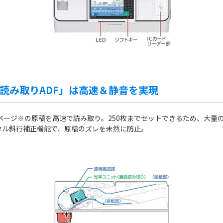
読み取りADF」は高速＆静音を実現
70ページ※の原稿を高速で読み取り。250枚までセットできるため、大
タル斜行補正機能で、原稿のズレを未然に防止。