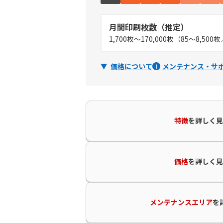
月間印刷枚数（推定）
1,700枚～170,000枚（85～8,50
価格について
メンテナンス・サ
特徴
を
詳しく見
価格
を
詳しく見
メンテナンスエリア
を