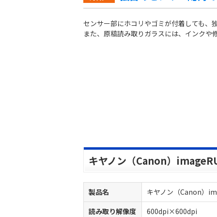
センサー部にホコリやゴミが付着しても、
また、原稿読み取りガラスには、インクや
キヤノン（Canon）imageRU
製品名
キヤノン（Canon）imag
読み取り解像度
600dpi×600dpi