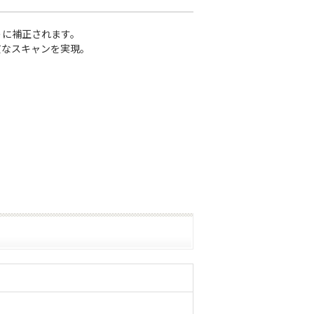
うに補正されます。
質なスキャンを実現。