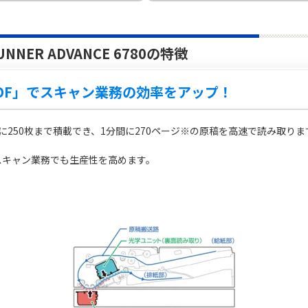
NNER ADVANCE 6780の特徴
DF」でスキャン業務の効率をアップ！
度に250枚まで積載でき、1分間に270ページ※の原稿を高速で読み取り
。
スキャン業務でも生産性を高めます。