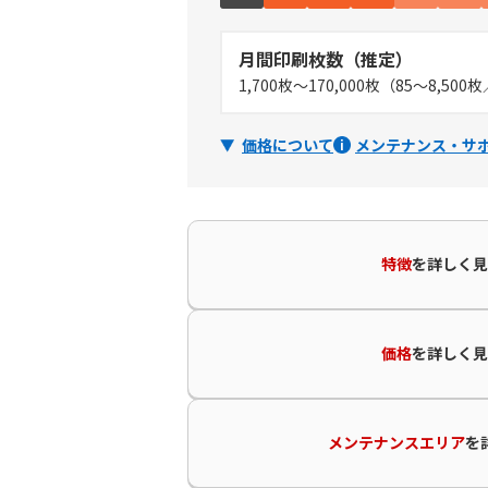
月間印刷枚数（推定）
1,700枚～170,000枚（85～8,50
価格について
メンテナンス・サ
特徴
を
詳しく見
価格
を
詳しく見
メンテナンスエリア
を