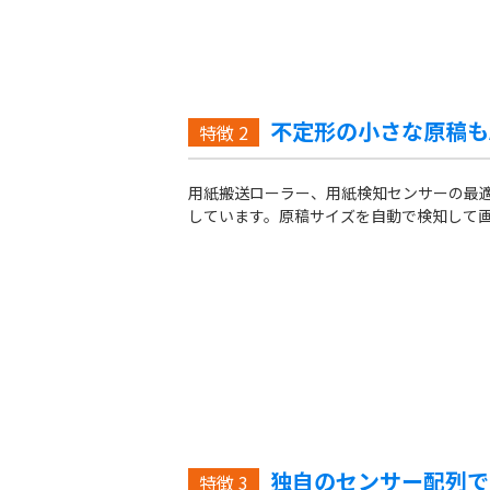
不定形の小さな原稿も
特徴
2
用紙搬送ローラー、用紙検知センサーの最適
しています。原稿サイズを自動で検知して
独自のセンサー配列で
特徴
3