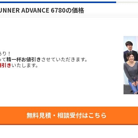
NNER ADVANCE 6780の価格
あり！
って
精一杯お値引き
させていただきます。
値引き
いたします。
無料見積・相談受付はこちら