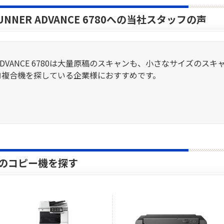
UNNER ADVANCE 6780への当社スタッフの声
ER ADVANCE 6780は大量原稿のスキャンも、小さなサイズの
ロ複合機を探している企業様におすすめです。
）のコピー機を探す