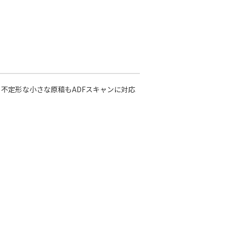
不定形な小さな原稿もADFスキャンに対応