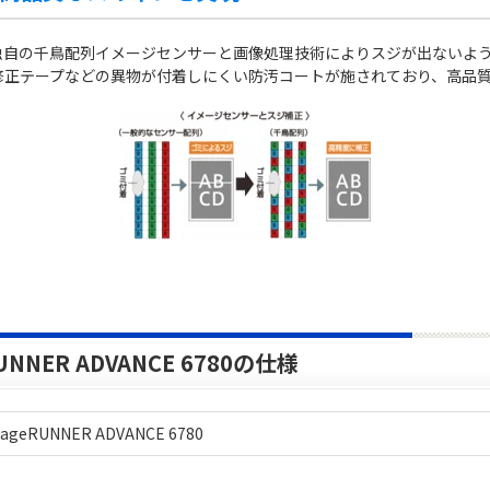
独自の千鳥配列イメージセンサーと画像処理技術によりスジが出ないよ
修正テープなどの異物が付着しにくい防汚コートが施されており、高品
NNER ADVANCE 6780の仕様
eRUNNER ADVANCE 6780