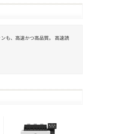
スキャンも、高速かつ高品質。 高速読