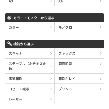
A3
A4
カラー・モノクロから選ぶ
カラー
モノクロ
機能から選ぶ
スキャナ
ファックス
ステープル（ホチキス止
両面印刷
め）
高速印刷
印刷キレイ
コピー・複写
プリント
レーザー