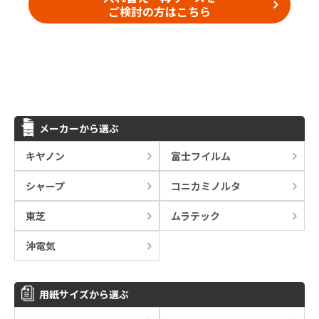
ご検討の方はこちら
メーカーから選ぶ
キヤノン
富士フイルム
シャープ
コニカミノルタ
東芝
ムラテック
沖電気
用紙サイズから選ぶ