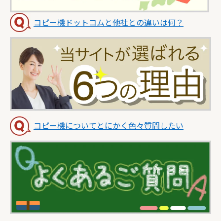
コピー機ドットコムと他社との違いは何？
コピー機についてとにかく色々質問したい