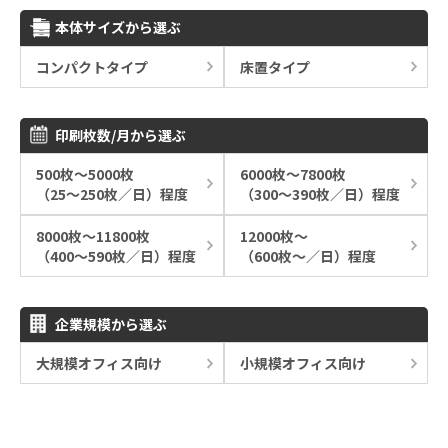
本体サイズから選ぶ
コンパクトタイプ
床置タイプ
印刷枚数/月から選ぶ
500枚～5000枚
6000枚～7800枚
（25～250枚／日）程度
（300～390枚／日）程度
8000枚～11800枚
12000枚～
（400～590枚／日）程度
（600枚～／日）程度
企業規模から選ぶ
大規模オフィス向け
小規模オフィス向け