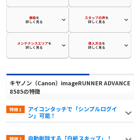
価格
を
スタッフの声
を
詳しく見る
詳しく見る
メンテナンスエリア
を
導入方法
を
詳しく見る
詳しく見る
キヤノン（Canon）imageRUNNER ADVANCE
8585の特徴
アイコンタッチで「シンプルログイ
特徴
1
ン」可能！
自動削除する「白紙スキップ」！
特徴
2