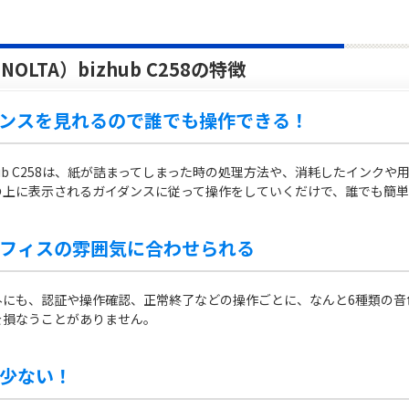
OLTA）bizhub C258の特徴
ンスを見れるので誰でも操作できる！
）bizhub C258は、紙が詰まってしまった時の処理方法や、消耗したイ
の上に表示されるガイダンスに従って操作をしていくだけで、誰でも簡単
フィスの雰囲気に合わせられる
外にも、認証や操作確認、正常終了などの操作ごとに、なんと6種類の音
を損なうことがありません。
少ない！