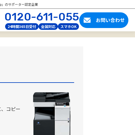
tup」のサポーター認定企業
0120-611-055
お問い合わせ
24時間365日受付
全国対応
スマホOK
に、コピー