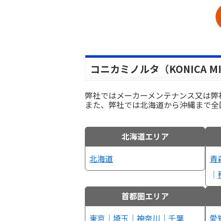
コニカミノルタ（KONICA MI
弊社ではメーカーメンテナンス又は弊
また、弊社では北海道から沖縄まで全
北海道エリア
北海道
青
｜
首都圏エリア
東京
｜
埼玉
｜
神奈川
｜
千葉
愛