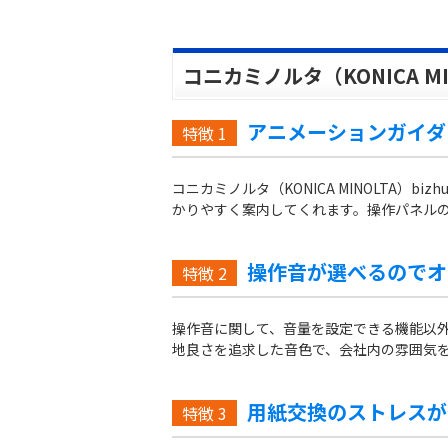
コニカミノルタ（KONICA MIN
アニメーションガイダ
特徴
1
コニカミノルタ（KONICA MINOLTA
かりやすく案内してくれます。操作パネル
操作音が選べるのでオ
特徴
2
操作音に関して、音量を設定できる機能以
地良さを追求した音色で、会社内の雰囲気
用紙交換のストレスが
特徴
3