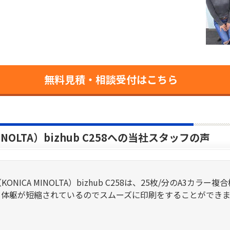
無料見積・相談受付はこちら
NOLTA）bizhub C258への当社スタッフの声
ONICA MINOLTA）bizhub C258は、25枚/分のA3カ
ー体躯が短縮されているのでスムーズに印刷をすることができま