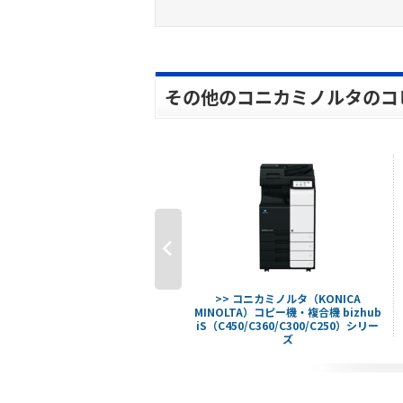
その他のコニカミノルタのコ
>> コニカミノルタ（KONICA
>> コニカミノルタ（KONICA
MINOLTA）bizhub 458
MINOLTA）コピー機・複合機 bizhub
iS（C450/C360/C300/C250）シリー
ズ