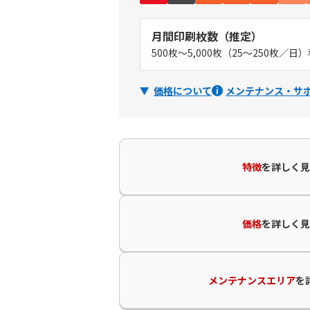
月間印刷枚数（推定）
500枚～5,000枚（25～250枚／日
価格について
メンテナンス・サ
特徴
を
詳しく見
価格
を
詳しく見
メンテナンスエリア
を