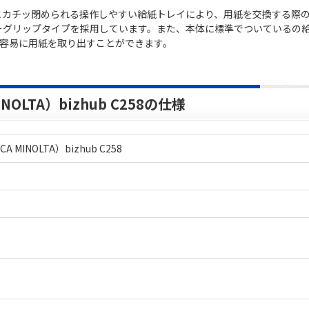
とカチッ閉められる操作しやすい給紙トレイにより、用紙を交換する際
ーグリップタイプを採用しています。また、本体に標準でついているの
、容易に用紙を取り出すことができます。
OLTA）bizhub C258の仕様
MINOLTA）bizhub C258