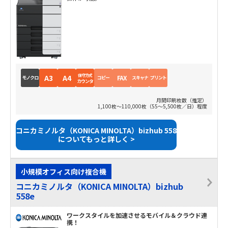
保守方式
A3
A4
FAX
モノクロ
コピー
スキャナ
プリント
カウンタ
月間印刷枚数（推定）
1,100枚～110,000枚（55～5,500枚／日）程度
コニカミノルタ（KONICA MINOLTA）bizhub 558
についてもっと詳しく >
小規模オフィス向け複合機
コニカミノルタ（KONICA MINOLTA）bizhub
558e
ワークスタイルを加速させるモバイル＆クラウド連
携！