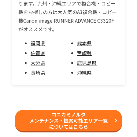
ります。九州・沖縄エリアで複合機・コピー
機をお探しの方は大人気のA3複合機・コピー
機Canon image RUNNER ADVANCE C3320F
がオススメです。
福岡県
熊本県
佐賀県
宮崎県
大分県
鹿児島県
長崎県
沖縄県
コニカミノルタ
メンテナンス・提案可能エリア一覧
についてはこちら