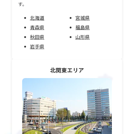
す。
北海道
宮城県
青森県
福島県
秋田県
山形県
岩手県
北関東
エリア