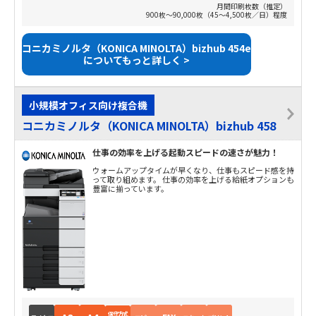
月間印刷枚数（推定）
900枚～90,000枚（45～4,500枚／日）程度
コニカミノルタ（KONICA MINOLTA）bizhub 454e
についてもっと詳しく >
小規模オフィス向け複合機
コニカミノルタ（KONICA MINOLTA）bizhub 458
仕事の効率を上げる起動スピードの速さが魅力！
ウォームアップタイムが早くなり、仕事もスピード感を持
って取り組めます。 仕事の効率を上げる給紙オプションも
豊富に揃っています。
保守方式