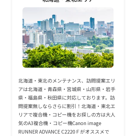
北海道・東北のメンテナンス、訪問提案エリ
アは北海道・青森県・宮城県・山形県・岩手
県・福島県・秋田県に対応しております。訪
問提案無しならさらに割引！北海道・東北エ
リアで複合機・コピー機をお探しの方は大人
気のA3複合機・コピー機Canon image
RUNNER ADVANCE C2220Ｆがオススメで