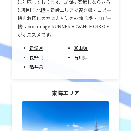
に対応しております。訪問提案無しならさら
に割引！北陸・新設エリアで複合機・コピー
機をお探しの方は大人気のA3複合機・コピー
機Canon image RUNNER ADVANCE C3330F
がオススメです。
新潟県
富山県
長野県
石川県
福井県
東海
エリア