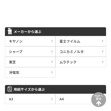
メーカーから選ぶ
キヤノン
富士フイルム
シャープ
コニカミノルタ
東芝
ムラテック
沖電気
用紙サイズから選ぶ
A3
A4