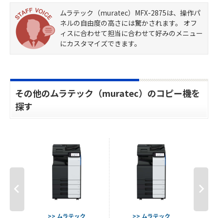
ムラテック（muratec）MFX-2875は、操作パ
ネルの自由度の高さには驚かされます。 オフ
ィスに合わせて担当に合わせて好みのメニュー
にカスタマイズできます。
その他のムラテック（muratec）のコピー機を
探す
ク
>> ムラテック
>> ムラテック