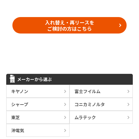
入れ替え・再リースを
ご検討の方はこちら
メーカーから選ぶ
キヤノン
富士フイルム
シャープ
コニカミノルタ
東芝
ムラテック
沖電気