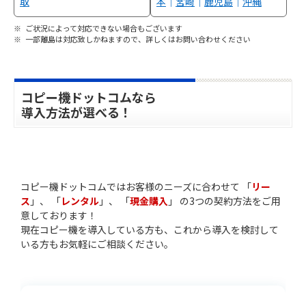
取
本
｜
宮崎
｜
鹿児島
｜
沖縄
ご状況によって対応できない場合もございます
一部離島は対応致しかねますので、詳しくはお問い合わせください
コピー機ドットコムなら
導入方法が選べる！
コピー機ドットコムではお客様のニーズに合わせて 「
リー
ス
」、 「
レンタル
」、 「
現金購入
」 の3つの契約方法をご用
意しております！
現在コピー機を導入している方も、これから導入を検討して
いる方もお気軽にご相談ください。