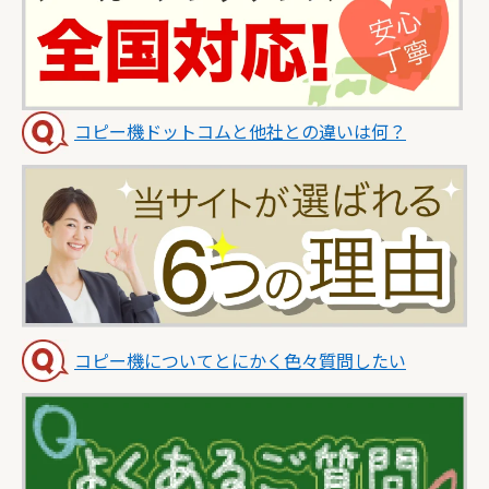
コピー機ドットコムと他社との違いは何？
コピー機についてとにかく色々質問したい