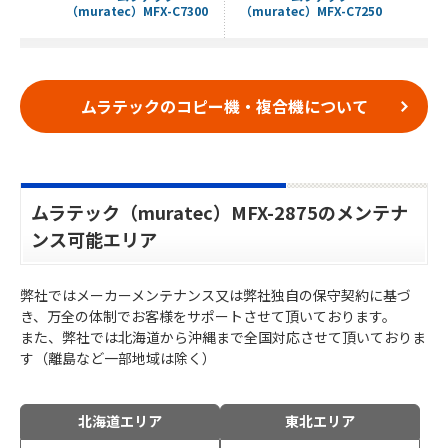
1855
（muratec）MFX-C7300
（muratec）MFX-C7250
（mur
ムラテックのコピー機・複合機について
ムラテック（muratec）MFX-2875のメンテナ
ンス可能エリア
弊社ではメーカーメンテナンス又は弊社独自の保守契約に基づ
き、万全の体制でお客様をサポートさせて頂いております。
また、弊社では北海道から沖縄まで全国対応させて頂いておりま
す（離島など一部地域は除く）
北海道エリア
東北エリア