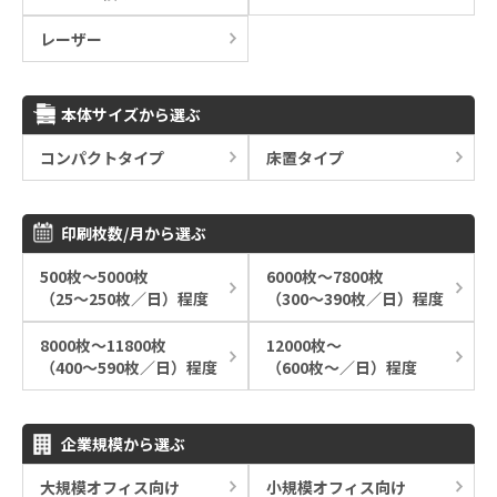
レーザー
本体サイズから選ぶ
コンパクトタイプ
床置タイプ
印刷枚数/月から選ぶ
500枚～5000枚
6000枚～7800枚
（25～250枚／日）程度
（300～390枚／日）程度
8000枚～11800枚
12000枚～
（400～590枚／日）程度
（600枚～／日）程度
企業規模から選ぶ
大規模オフィス向け
小規模オフィス向け