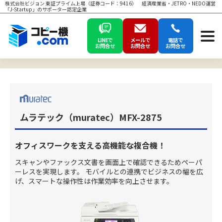
株式会社ビジョン 東証プライム上場（証券コード：9416） 経済産業省・JETRO・NEDO運営
「J-Startup」のサポーター認定企業
LINEで
メールで
電話で
お問合せ
お問合せ
お問合せ
ムラテック（muratec）MFX-2875
オフィスワークを支える高機能な複合機！
スキャンやファックス文書を画面上で確認できるためペーパ
ーレスを実現します。 モバイルとの連携でビジネスの幅を広
げ、スマートな操作性は作業効率を向上させます。