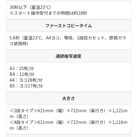
30秒以下（室温23℃）
※スタート操作受付までの時間は約18秒
ファーストコピータイム
5.6秒（室温23℃、A4ヨコ、等倍、1段目カセット、原稿ガラ
ス使用時）
連続複写速度
A3：15枚/分
B4：11枚/分
A4：ヨコ28枚/分
B5：ヨコ17枚/分
大きさ
＜2段タイプ＞621mm（幅）×722mm（奥行き）×1,121m
m（高さ）
＜4段タイプ＞621mm（幅）×722mm（奥行き）×1,116m
m（高さ）