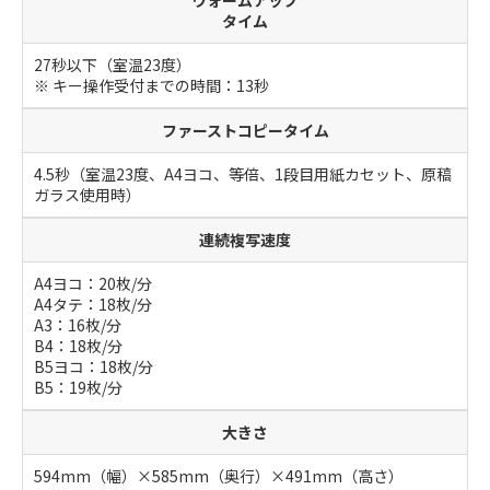
ウォームアップ
タイム
27秒以下（室温23度）
※ キー操作受付までの時間：13秒
ファーストコピータイム
4.5秒（室温23度、A4ヨコ、等倍、1段目用紙カセット、原稿
ガラス使用時）
連続複写速度
A4ヨコ：20枚/分
A4タテ：18枚/分
A3：16枚/分
B4：18枚/分
B5ヨコ：18枚/分
B5：19枚/分
大きさ
594mm（幅）×585mm（奥行）×491mm（高さ）