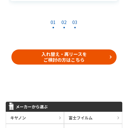
01
02
03
入れ替え・再リースを
ご検討の方はこちら
メーカーから選ぶ
キヤノン
富士フイルム