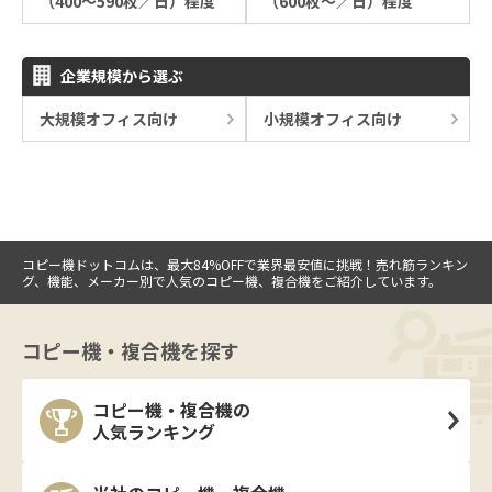
（400～590枚／日）程度
（600枚～／日）程度
企業規模から選ぶ
大規模オフィス向け
小規模オフィス向け
コピー機ドットコムは、最大84%OFFで業界最安値に挑戦！売れ筋ランキン
グ、機能、メーカー別で人気のコピー機、複合機をご紹介しています。
コピー機・複合機を探す
コピー機・複合機の
人気ランキング