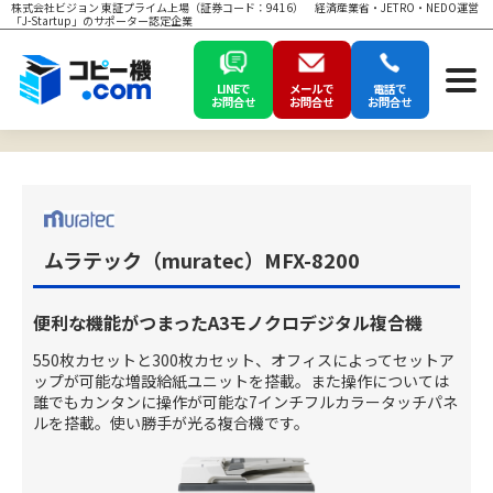
株式会社ビジョン 東証プライム上場（証券コード：9416） 経済産業省・JETRO・NEDO運営
「J-Startup」のサポーター認定企業
LINEで
メールで
電話で
お問合せ
お問合せ
お問合せ
ムラテック（muratec）MFX-8200
便利な機能がつまったA3モノクロデジタル複合機
550枚カセットと300枚カセット、オフィスによってセットア
ップが可能な増設給紙ユニットを搭載。また操作については
誰でもカンタンに操作が可能な7インチフルカラータッチパネ
ルを搭載。使い勝手が光る複合機です。