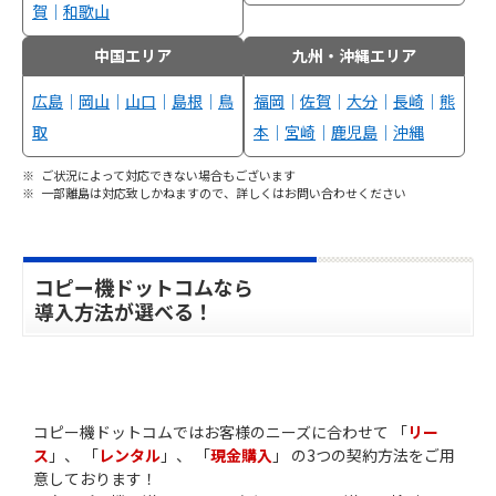
賀
｜
和歌山
中国エリア
九州・沖縄エリア
広島
｜
岡山
｜
山口
｜
島根
｜
鳥
福岡
｜
佐賀
｜
大分
｜
長崎
｜
熊
取
本
｜
宮崎
｜
鹿児島
｜
沖縄
ご状況によって対応できない場合もございます
一部離島は対応致しかねますので、詳しくはお問い合わせください
コピー機ドットコムなら
導入方法が選べる！
コピー機ドットコムではお客様のニーズに合わせて 「
リー
ス
」、 「
レンタル
」、 「
現金購入
」 の3つの契約方法をご用
意しております！