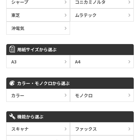
シャープ
コニカミノルタ
東芝
ムラテック
沖電気
用紙サイズから選ぶ
A3
A4
カラー・モノクロから選ぶ
カラー
モノクロ
機能から選ぶ
スキャナ
ファックス