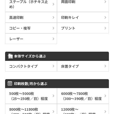
ステープル（ホチキス止
両面印刷
め）
高速印刷
印刷キレイ
コピー・複写
プリント
レーザー
本体サイズから選ぶ
コンパクトタイプ
床置タイプ
印刷枚数/月から選ぶ
500枚～5000枚
6000枚～7800枚
（25～250枚／日）程度
（300～390枚／日）程度
8000枚～11800枚
12000枚～