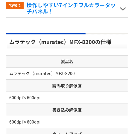
操作しやすい7インチフルカラータッ
特徴
2
チパネル！
ムラテック（muratec）MFX-8200の仕様
製品名
ムラテック（muratec）MFX-8200
読み取り解像度
600dpi×600dpi
書き込み解像度
600dpi×600dpi