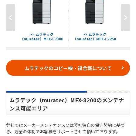
ク
>> ムラテック
>> ムラテック
1855
（muratec）MFX-C7300
（muratec）MFX-C7250
（mur
ムラテックのコピー機・複合機について
ムラテック（muratec）MFX-8200のメンテナ
ンス可能エリア
弊社ではメーカーメンテナンス又は弊社独自の保守契約に基づ
き、万全の体制でお客様をサポートさせて頂いております。