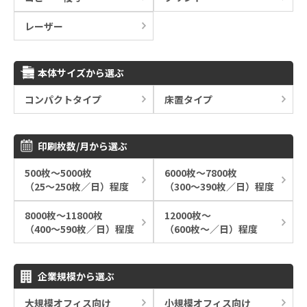
レーザー
本体サイズから選ぶ
コンパクトタイプ
床置タイプ
印刷枚数/月から選ぶ
500枚～5000枚
6000枚～7800枚
（25～250枚／日）程度
（300～390枚／日）程度
8000枚～11800枚
12000枚～
（400～590枚／日）程度
（600枚～／日）程度
企業規模から選ぶ
大規模オフィス向け
小規模オフィス向け