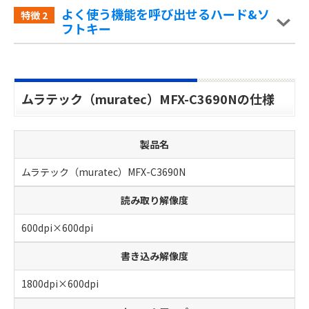
よく使う機能を呼び出せるハード&ソ
特徴
2
フトキー
ムラテック（muratec）MFX-C3690Nの仕様
製品名
ムラテック（muratec）MFX-C3690N
読み取り解像度
600dpi×600dpi
書き込み解像度
1800dpi×600dpi