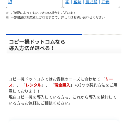
取
本
｜
宮崎
｜
鹿児島
｜
沖縄
ご状況によって対応できない場合もございます
一部離島は対応致しかねますので、詳しくはお問い合わせください
コピー機ドットコムなら
導入方法が選べる！
コピー機ドットコムではお客様のニーズに合わせて 「
リー
ス
」、 「
レンタル
」、 「
現金購入
」 の3つの契約方法をご用
意しております！
現在コピー機を導入している方も、これから導入を検討して
いる方もお気軽にご相談ください。