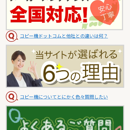
コピー機ドットコムと他社との違いは何？
コピー機についてとにかく色々質問したい