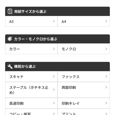
用紙サイズから選ぶ
A3
A4
カラー・モノクロから選ぶ
カラー
モノクロ
機能から選ぶ
スキャナ
ファックス
ステープル（ホチキス止
両面印刷
め）
高速印刷
印刷キレイ
コピー・複写
プリント