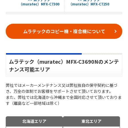
1855
（muratec）MFX-C7300
（muratec）MFX-C7250
（mur
ムラテックのコピー機・複合機について
ムラテック（muratec）MFX-C3690Nのメンテ
ナンス可能エリア
弊社ではメーカーメンテナンス又は弊社独自の保守契約に基づ
き、万全の体制でお客様をサポートさせて頂いております。
また、弊社では北海道から沖縄まで全国対応させて頂いておりま
す（離島など一部地域は除く）
北海道エリア
東北エリア