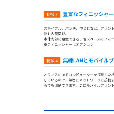
豊富なフィニッシャー
特徴
3
ステイプル、パンチ、中とじなど、プリン
物も内製可能。
本体内部に設置できる、省スペースのフィ
※フィニッシャーはオプション
無線LANとモバイル
特徴
4
オフィスにあるコンピューターを搭載した機器
しているので、無理にネットワークに接続す
らでも印刷できます。更にモバイルプリン