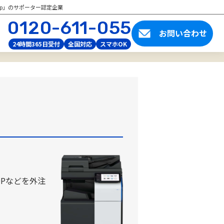
tup」のサポーター認定企業
0120-611-055
お問い合わせ
24時間365日受付
全国対応
スマホOK
Pなどを外注