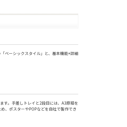
「ベーシックスタイル」と、基本機能+詳細
ます。手差しトレイと2段目には、A3原稿を
るため、ポスターやPOPなどを自社で製作でき