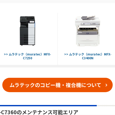
>> ムラテック（muratec）MFX-
>> ムラテック（muratec）MFX-
C7250
C3400N
ムラテックのコピー機・複合機について
X-C7360のメンテナンス可能エリア