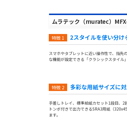
ムラテック（muratec）MFX
2スタイルを使い分け
特徴
1
スマホやタブレットに近い操作性で、指先
な機能が設定できる「クラシックスタイル
多彩な用紙サイズに対
特徴
2
手差しトレイ、標準給紙カセット1段目、2
トンボ付きで出力できるSRA3用紙（320
ます。