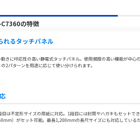
-C7360の特徴
られるタッチパネル
の動きに呼応性の高い静電式タッチパネル。使用頻度の高い機能が中心の
」の2パターンを用途に応じて使い分けられます。
応
段目は不定形サイズの用紙に対応。1段目には封筒やハガキもセットでき
x450mm）がセット可能。最長1,200mmの長尺サイズにも対応してい