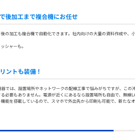
で後加工まで複合機にお任せ
ト後の加工も複合機で自動化できます。社内向けの大量の資料作成や、
ニッシャーも。
プリントも装備！
では、設置場所やネットワークの配線工事で悩みがちですが、この沖電気（
る必要もありません。電源が近くにあるなら設置場所も自由で、無線L
ト機能を搭載しているので、スマホで外出先から印刷も可能で、新たな