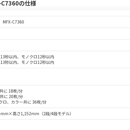
-C7360の仕様
MFX-C7360
13秒以内、モノクロ12秒以内
13秒以内、モノクロ12秒以内
に 18枚/分
に 20枚/分
ノクロ、カラー共に 36枚/分
8mm×高さ1,152mm（2段/4段モデル）