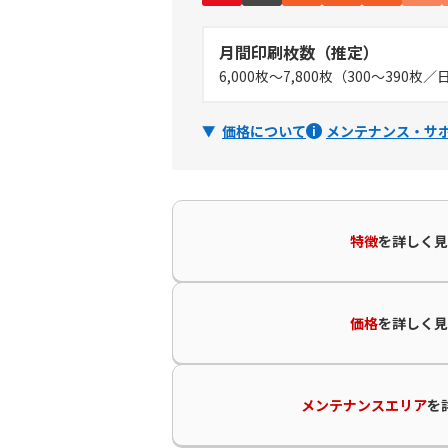
月間印刷枚数（推定）
6,000枚～7,800枚（300～390枚
価格について
メンテナンス・サ
特徴
を
詳しく見
価格
を
詳しく見
メンテナンスエリア
を