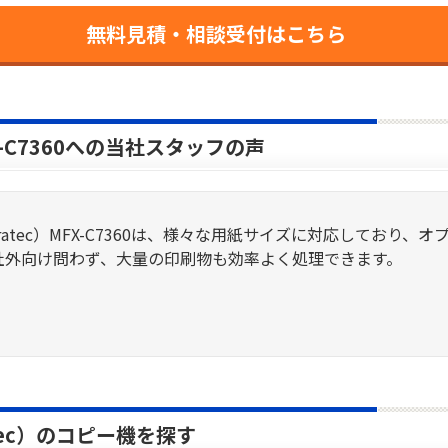
無料見積・相談受付はこちら
X-C7360への当社スタッフの声
ratec）MFX-C7360は、様々な用紙サイズに対応しており
社外向け問わず、大量の印刷物も効率よく処理できます。
tec）のコピー機を探す