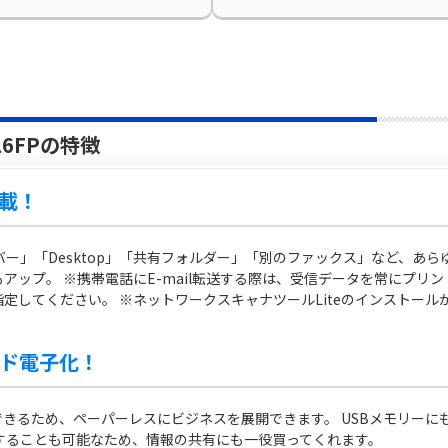
16FPの特徴
載！
サーバー」「Desktop」「共有フォルダー」「別のファックス」など、あ
アップ。 ※携帯電話にE-mail転送する際は、受信データを常にプリ
定してください。 ※ネットワークスキャナツールLiteのインストール
ド電子化！
きるため、ペーパーレスにビジネスを展開できます。 USBメモリーに
することも可能なため、情報の共有にも一役買ってくれます。