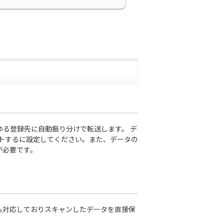
らゆる登録先に自動振り分けで転送します。 デ
ントするに設定してください。また、データの
が必要です。
も対応しておりスキャンしたデータを直接保