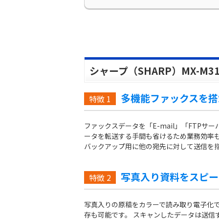
シャープ（SHARP）MX-M3
多機能ファックスを搭
特徴
1
ファックスデータを「E-mail」「FTP
ータを転送する手間も省けるため業務効率も
バックアップ用に他の宛先に対して送信を指
写真入り資料をスピー
特徴
2
写真入りの原稿をカラーで読み取り電子化で
存も可能です。 スキャンしたデータは送信