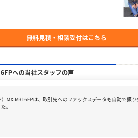
無料見積・相談受付はこちら
316FPへの当社スタッフの声
RP）MX-M316FPは、取引先へのファックスデータも自動で
した。