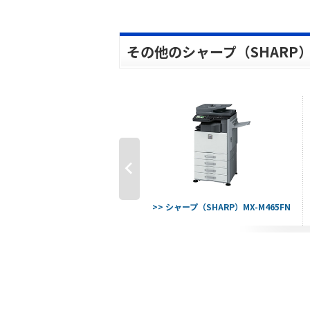
その他のシャープ（SHARP
> シャープ（SHARP）MX-M356FV
>> シャープ（SHARP）MX-M465FN