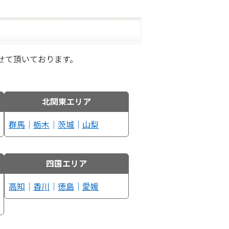
せて頂いております。
北関東エリア
群馬
｜
栃木
｜
茨城
｜
山梨
四国エリア
高知
｜
香川
｜
徳島
｜
愛媛