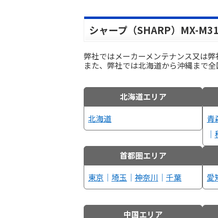
シャープ（SHARP）MX-M
弊社ではメーカーメンテナンス又は弊
また、弊社では北海道から沖縄まで全
北海道エリア
北海道
青
｜
首都圏エリア
東京
｜
埼玉
｜
神奈川
｜
千葉
愛
中国エリア