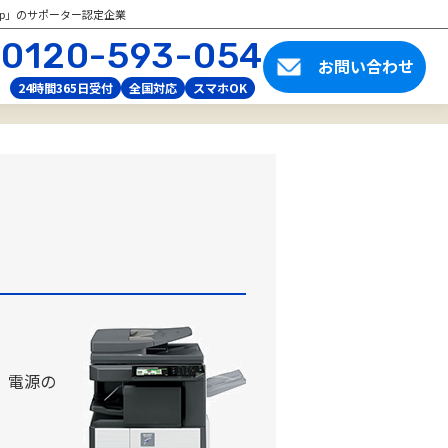
tup」のサポーター認定企業
0120-593-054
お問い合わせ
24時間365日受付
全国対応
スマホOK
 電源の