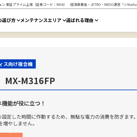
ン 東証プライム上場（証券コード：9416） 経済産業省・JETRO・NEDO運営「J-Star
の選び方
メンテナンスエリア
選ばれる理由
ィス向け複合機
MX-M316FP
ネ機能が役に立つ！
じめ設定した時間に作動するため、無駄な電力の消費を防ぎます。
を増やしません。