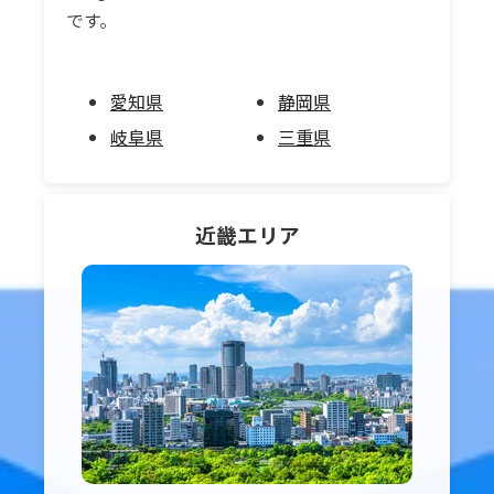
です。
愛知県
静岡県
岐阜県
三重県
近畿
エリア