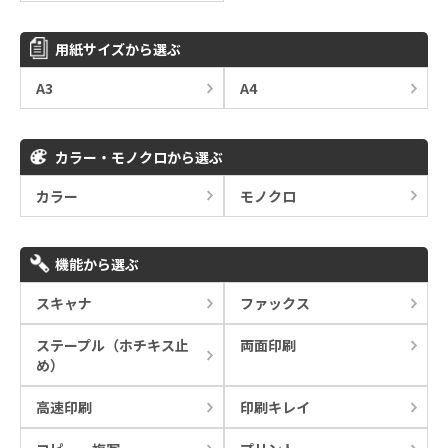
用紙サイズから選ぶ
A3
A4
カラー・モノクロから選ぶ
カラー
モノクロ
機能から選ぶ
スキャナ
ファックス
ステープル（ホチキス止
両面印刷
め）
高速印刷
印刷キレイ