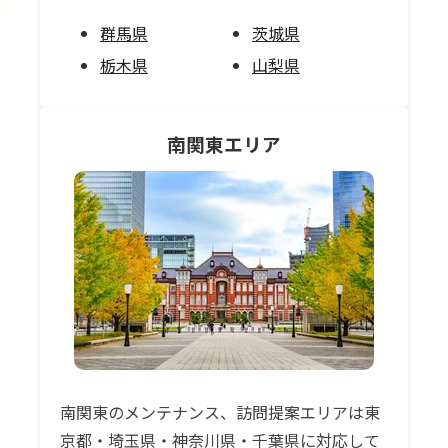
群馬県
茨城県
栃木県
山梨県
南関東
エリア
南関東のメンテナンス、訪問提案エリアは東
京都・埼玉県・神奈川県・千葉県に対応して