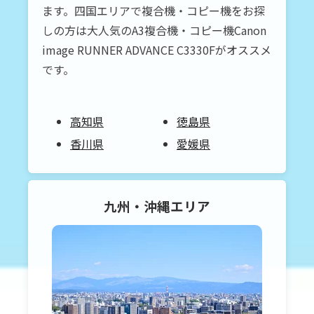
ます。四国エリアで複合機・コピー機をお探
しの方は大人気のA3複合機・コピー機Canon
image RUNNER ADVANCE C3330Fがオススメ
です。
高知県
徳島県
香川県
愛媛県
九州・沖縄
エリア