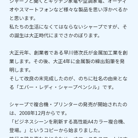
シャープと聞くとキッチン家電や空調家電、オーディ
オやスマートフォンなど様々な製品を思い浮かべるか
と思います。
私たちの生活になくてはならないシャープですが、そ
の誕生は大正時代にまでさかのぼります。
大正元年、創業者である早川徳次氏が金属加工業を創
業します。その後、大正4年に金属製の繰出鉛筆を発
明します。
そして改良の末完成したのが、のちに社名の由来とな
る「エバー・レディ・シャープペンシル」です。
シャープで複合機・プリンターの発売が開始されたの
は、2008年12月からです。
「ビジネスシーンを刷新する高性能A4カラー複合機、
登場。」というコピーから始まりました。