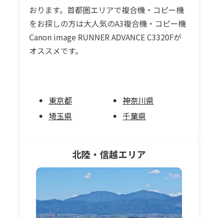
おります。首都圏エリアで複合機・コピー機
をお探しの方は大人気のA3複合機・コピー機
Canon image RUNNER ADVANCE C3320Fが
オススメです。
東京都
神奈川県
埼玉県
千葉県
北陸・信越
エリア