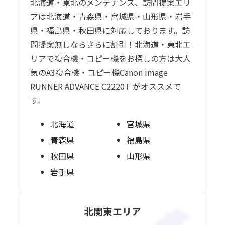
北海道・東北のメンテナンス、訪問提案エリ
アは北海道・青森県・宮城県・山形県・岩手
県・福島県・秋田県に対応しております。訪
問提案無しならさらに割引！北海道・東北エ
リアで複合機・コピー機をお探しの方は大人
気のA3複合機・コピー機Canon image
RUNNER ADVANCE C2220Ｆがオススメで
す。
北海道
宮城県
青森県
福島県
秋田県
山形県
岩手県
北関東
エリア