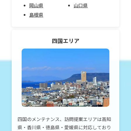
岡山県
山口県
島根県
四国
エリア
四国のメンテナンス、訪問提案エリアは高知
県・香川県・徳島県・愛媛県に対応しており