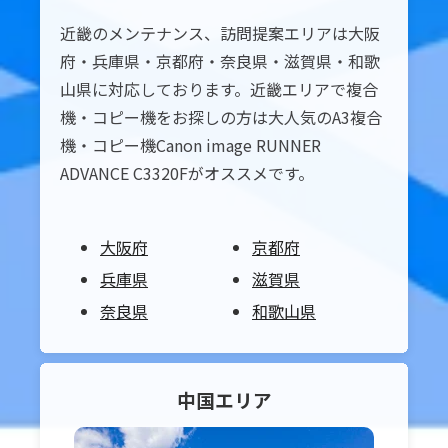
近畿のメンテナンス、訪問提案エリアは大阪
府・兵庫県・京都府・奈良県・滋賀県・和歌
山県に対応しております。近畿エリアで複合
機・コピー機をお探しの方は大人気のA3複合
機・コピー機Canon image RUNNER
ADVANCE C3320Fがオススメです。
大阪府
京都府
兵庫県
滋賀県
奈良県
和歌山県
中国
エリア