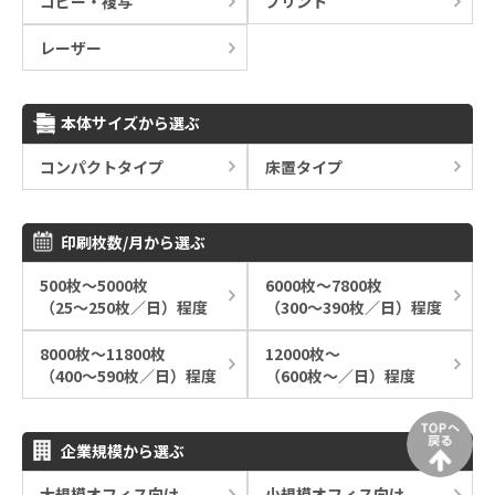
コピー・複写
プリント
レーザー
本体サイズから選ぶ
コンパクトタイプ
床置タイプ
印刷枚数/月から選ぶ
500枚～5000枚
6000枚～7800枚
（25～250枚／日）程度
（300～390枚／日）程度
8000枚～11800枚
12000枚～
（400～590枚／日）程度
（600枚～／日）程度
企業規模から選ぶ
大規模オフィス向け
小規模オフィス向け