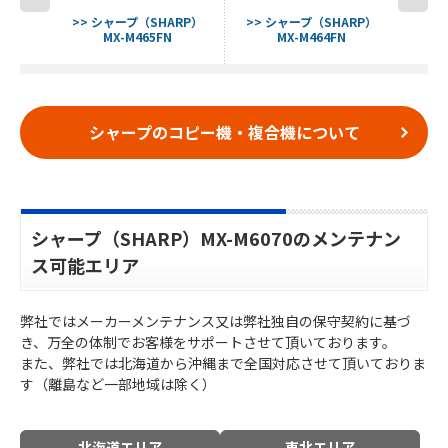
ARP）
>> シャープ（SHARP）
>> シャープ（SHARP）
>> 
MX-M465FN
MX-M464FN
シャープのコピー機・複合機について
シャープ（SHARP）MX-M6070のメンテナン
ス可能エリア
弊社ではメーカーメンテナンス又は弊社独自の保守契約に基づ
き、万全の体制でお客様をサポートさせて頂いております。
また、弊社では北海道から沖縄まで全国対応させて頂いておりま
す（離島など一部地域は除く）
北海道エリア
東北エリア