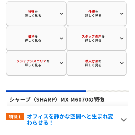
特徴
を
仕様
を
詳しく見る
詳しく見る
価格
を
スタッフの声
を
詳しく見る
詳しく見る
メンテナンスエリア
を
導入方法
を
詳しく見る
詳しく見る
シャープ（SHARP）MX-M6070の特徴
オフィスを静かな空間へと生まれ変
特徴
1
わらせる！