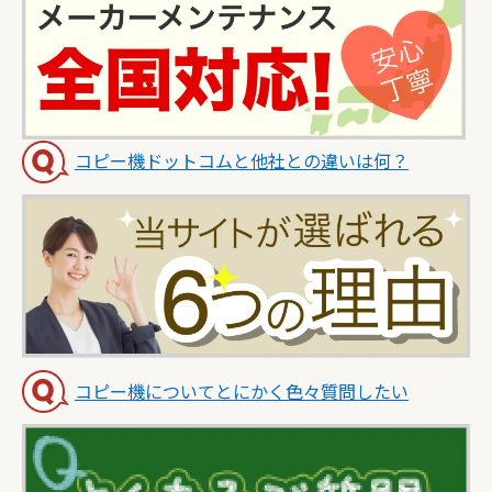
コピー機ドットコムと他社との違いは何？
コピー機についてとにかく色々質問したい