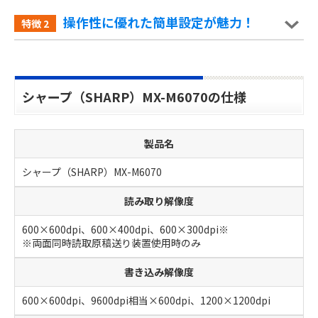
操作性に優れた簡単設定が魅力！
特徴
2
シャープ（SHARP）MX-M6070の仕様
製品名
シャープ（SHARP）MX-M6070
読み取り解像度
600×600dpi、600×400dpi、600×300dpi※
※両面同時読取原稿送り装置使用時のみ
書き込み解像度
600×600dpi、9600dpi相当×600dpi、1200×1200dpi