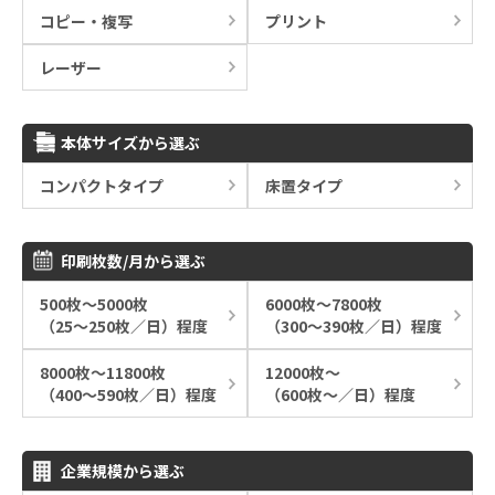
コピー・複写
プリント
レーザー
本体サイズから選ぶ
コンパクトタイプ
床置タイプ
印刷枚数/月から選ぶ
500枚～5000枚
6000枚～7800枚
（25～250枚／日）程度
（300～390枚／日）程度
8000枚～11800枚
12000枚～
（400～590枚／日）程度
（600枚～／日）程度
企業規模から選ぶ