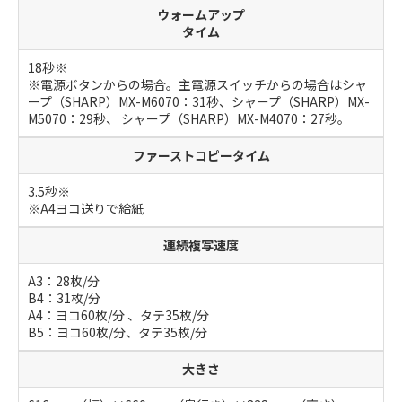
ウォームアップ
タイム
18秒※
※電源ボタンからの場合。主電源スイッチからの場合はシャ
ープ（SHARP）MX-M6070：31秒、シャープ（SHARP）MX-
M5070：29秒、 シャープ（SHARP）MX-M4070：27秒。
ファーストコピータイム
3.5秒※
※A4ヨコ送りで給紙
連続複写速度
A3：28枚/分
B4：31枚/分
A4：ヨコ60枚/分 、タテ35枚/分
B5：ヨコ60枚/分、タテ35枚/分
大きさ