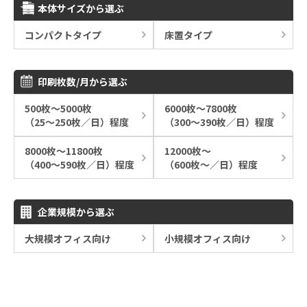
本体サイズから選ぶ
コンパクトタイプ
床置タイプ
印刷枚数/月から選ぶ
500枚～5000枚
6000枚～7800枚
（25～250枚／日）程度
（300～390枚／日）程度
8000枚～11800枚
12000枚～
（400～590枚／日）程度
（600枚～／日）程度
企業規模から選ぶ
大規模オフィス向け
小規模オフィス向け