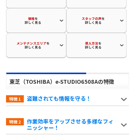
価格
を
スタッフの声
を
詳しく見る
詳しく見る
メンテナンスエリア
を
導入方法
を
詳しく見る
詳しく見る
東芝（TOSHIBA）e-STUDIO6508Aの特徴
盗難されても情報を守る！
特徴
1
作業効率をアップさせる多様なフィ
特徴
2
ニッシャー！