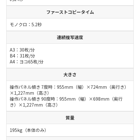
ファーストコピータイム
モノクロ：5.2秒
連続複写速度
A3：30枚/分
B4：31枚/分
A4：ヨコ65枚/分
大きさ
操作パネル傾き 7度時：955mm（幅）×724mm（奥行き）
×1,227mm（高さ）
操作パネル傾き 90度時：955mm（幅）×698mm（奥行
き）×1,227mm（高さ）
質量
195kg（本体のみ）