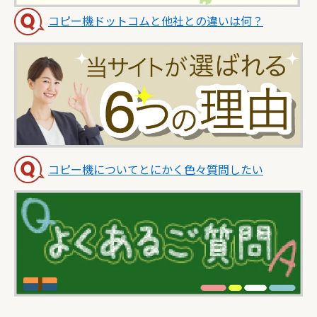
コピー機ドットコムと他社との違いは何？
コピー機についてとにかく色々質問したい