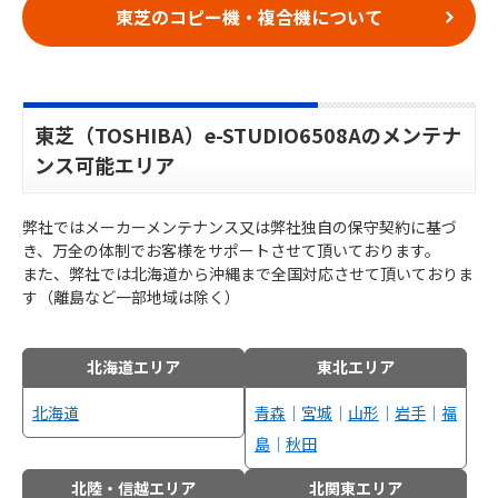
東芝のコピー機・複合機について
東芝（TOSHIBA）e-STUDIO6508Aのメンテナ
ンス可能エリア
弊社ではメーカーメンテナンス又は弊社独自の保守契約に基づ
き、万全の体制でお客様をサポートさせて頂いております。
また、弊社では北海道から沖縄まで全国対応させて頂いておりま
す（離島など一部地域は除く）
北海道エリア
東北エリア
北海道
青森
｜
宮城
｜
山形
｜
岩手
｜
福
島
｜
秋田
北陸・信越エリア
北関東エリア