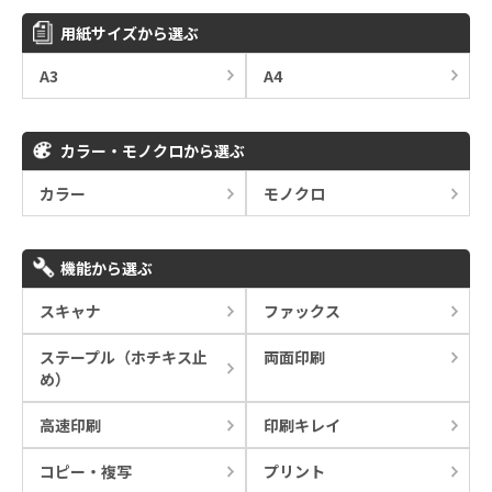
用紙サイズから選ぶ
A3
A4
カラー・モノクロから選ぶ
カラー
モノクロ
機能から選ぶ
スキャナ
ファックス
ステープル（ホチキス止
両面印刷
め）
高速印刷
印刷キレイ
コピー・複写
プリント