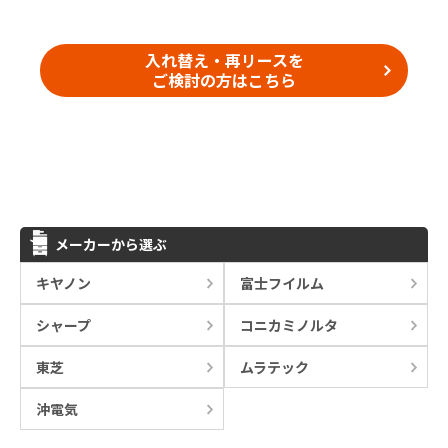
入れ替え・再リースを
ご検討の方はこちら
メーカーから選ぶ
キヤノン
富士フイルム
シャープ
コニカミノルタ
東芝
ムラテック
沖電気