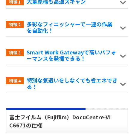
大量原稿も高速スキャン
特徴
1
多彩なフィニッシャーで一連の作業
特徴
2
を自動化！
Smart Work Gatewayで高いパフォ
特徴
3
ーマンスを発揮できる！
特別な気遣いをしなくても省エネでき
特徴
4
る！
富士フイルム（Fujifilm）DocuCentre-VI
C6671の仕様