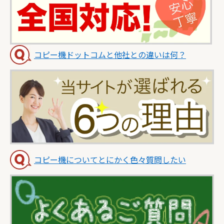
コピー機ドットコムと他社との違いは何？
コピー機についてとにかく色々質問したい