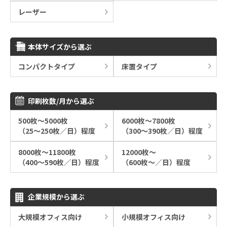
レーザー
本体サイズから選ぶ
コンパクトタイプ
床置タイプ
印刷枚数/月から選ぶ
500枚～5000枚
6000枚～7800枚
（25～250枚／日）程度
（300～390枚／日）程度
8000枚～11800枚
12000枚～
（400～590枚／日）程度
（600枚～／日）程度
企業規模から選ぶ
大規模オフィス向け
小規模オフィス向け