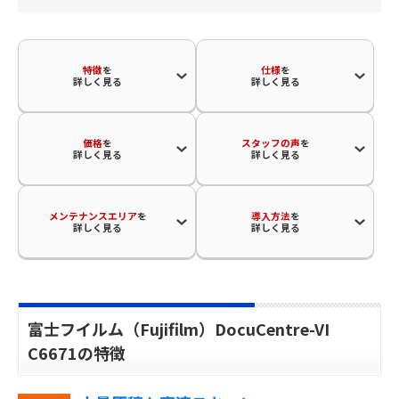
特徴
を
仕様
を
詳しく見る
詳しく見る
価格
を
スタッフの声
を
詳しく見る
詳しく見る
メンテナンスエリア
を
導入方法
を
詳しく見る
詳しく見る
富士フイルム（Fujifilm）DocuCentre-VI
C6671の特徴