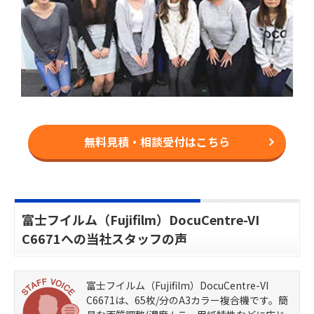
無料見積・相談受付はこちら
富士フイルム（Fujifilm）DocuCentre-VI
C6671への当社スタッフの声
富士フイルム（Fujifilm）DocuCentre-VI
C6671は、65枚/分のA3カラー複合機です。簡