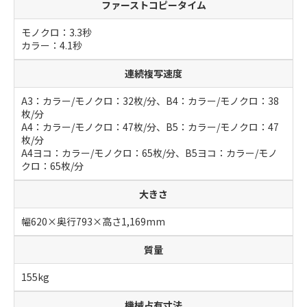
ファーストコピータイム
モノクロ：3.3秒
カラー：4.1秒
連続複写速度
A3：カラー/モノクロ：32枚/分、B4：カラー/モノクロ：38
枚/分
A4：カラー/モノクロ：47枚/分、B5：カラー/モノクロ：47
枚/分
A4ヨコ：カラー/モノクロ：65枚/分、B5ヨコ：カラー/モノ
クロ：65枚/分
大きさ
幅620×奥行793×高さ1,169mm
質量
155kg
機械占有寸法