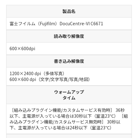
製品名
富士フイルム（Fujifilm）DocuCentre-VI C6671
読み取り解像度
600×600dpi
書き込み解像度
1200×2400 dpi（多値写真）
600×600 dpi（文字/文字写真/写真/地図）
ウォームアップ
タイム
［組み込みプラグイン機能/カスタムサービス有効時］ 36秒
以下、主電源が入っている場合は30秒以下（室温23℃） ［組
み込みプラグイン機能/カスタムサービス無効時］ 30秒以
下、主電源が入っている場合は24秒以下（室温23℃）