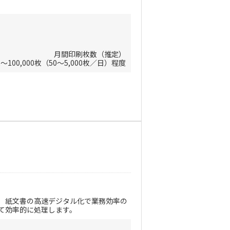
月間印刷枚数（推定）
枚～100,000枚（50～5,000枚／日）程度
現。 紙文書の高速デジタル化で業務効率の
て効率的に処理します。