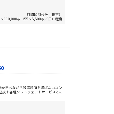
月間印刷枚数（推定）
枚～110,000枚（55～5,500枚／日）程度
60
能を持ちながら設置場所を選ばないコン
連携や各種ソフトウェアやサービスとの