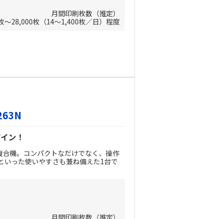
月間印刷枚数（推定）
0枚～28,000枚（14～1,400枚／日）程度
263N
ザイン！
複合機。コンパクトなだけでなく、操作
といった使いやすさも兼ね備えた1台で
月間印刷枚数（推定）