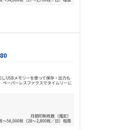
80
対応しUSBメモリーを使って保存・出力も
、ペーパーレスファクスでタイムリーに
月間印刷枚数（推定）
0枚～56,000枚（28～2,800枚／日）程度