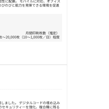
認性に配慮。 モバイルに対応、オフィス
のびのびと能力を発揮できる環境を促進
月間印刷枚数（推定）
0枚～20,000枚（10～1,000枚／日）程度
用しました。 デジタルコードの埋め込み
のセキュリティーを強化、複合機に残る