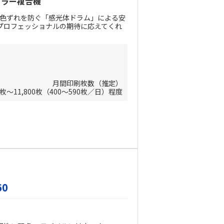
カラー複合機
、色ずれを防ぐ「感光体ドラム」による安
プロフェッショナルの期待に応えてくれ
月間印刷枚数（推定）
00枚～11,800枚（400～590枚／日）程度
60