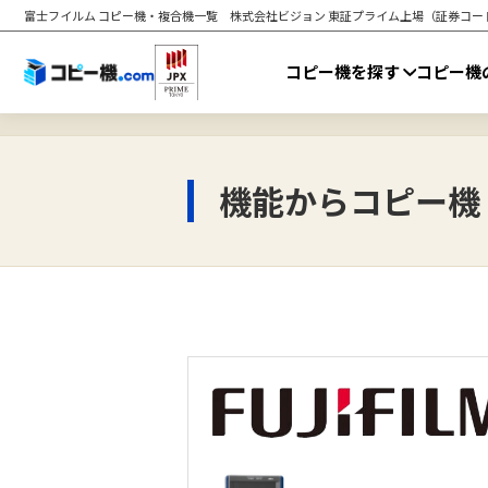
富士フイルム コピー機・複合機一覧
株式会社ビジョン 東証プライム上場（証券コード：9
コピー機を探す
コピー機
機能からコピー機・