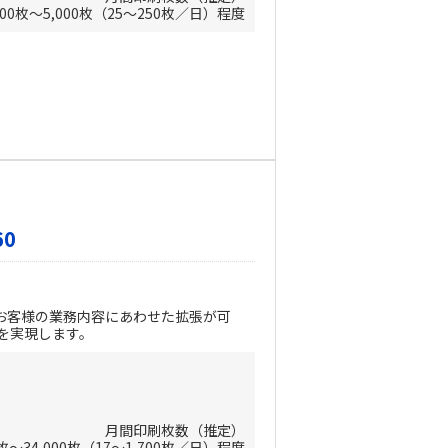
500枚～5,000枚（25～250枚／日）程度
60
お客様の業務内容にあわせた拡張が可
を実現します。
月間印刷枚数（推定）
0枚～34,000枚（17～1,700枚／日）程度