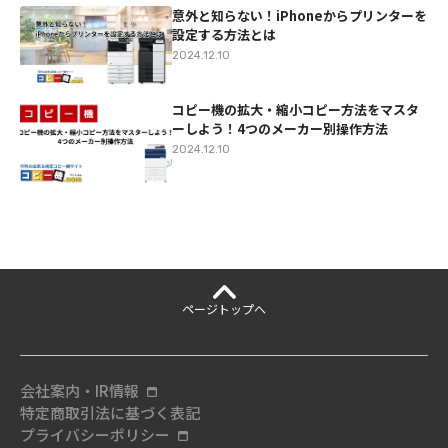
意外と知らない！iPhoneからプリンターを
設定する方法とは
2024.12.10
コピー機の拡大・縮小コピー方法をマスタ
ーしよう！4つのメーカー別操作方法
2024.12.10
ページ
トップへ
会社案内・IR情報
特定商取引法に基づく表記
プライバシーポリシー