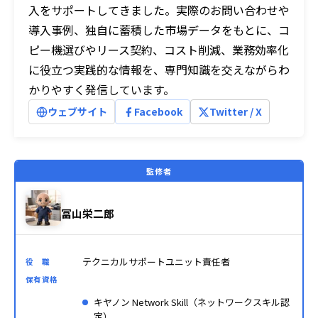
入をサポートしてきました。実際のお問い合わせや
導入事例、独自に蓄積した市場データをもとに、コ
ピー機選びやリース契約、コスト削減、業務効率化
に役立つ実践的な情報を、専門知識を交えながらわ
かりやすく発信しています。
ウェブサイト
Facebook
Twitter / X
監修者
冨山栄二郎
テクニカルサポートユニット責任者
役 職
保有資格
キヤノン Network Skill（ネットワークスキル認
定）