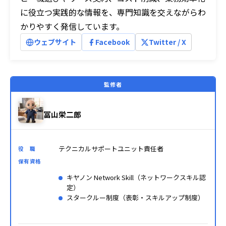
に役立つ実践的な情報を、専門知識を交えながらわ
かりやすく発信しています。
ウェブサイト
Facebook
Twitter / X
監修者
冨山栄二郎
テクニカルサポートユニット責任者
役 職
保有資格
キヤノン Network Skill（ネットワークスキル認
定）
スタークルー制度（表彰・スキルアップ制度）