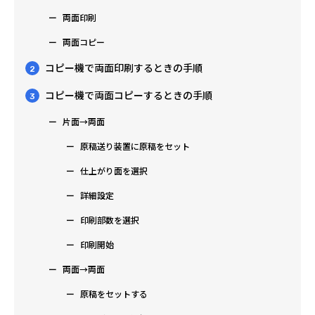
両面印刷
両面コピー
コピー機で両面印刷するときの手順
2
コピー機で両面コピーするときの手順
3
片面→両面
原稿送り装置に原稿をセット
仕上がり面を選択
詳細設定
印刷部数を選択
印刷開始
両面→両面
原稿をセットする