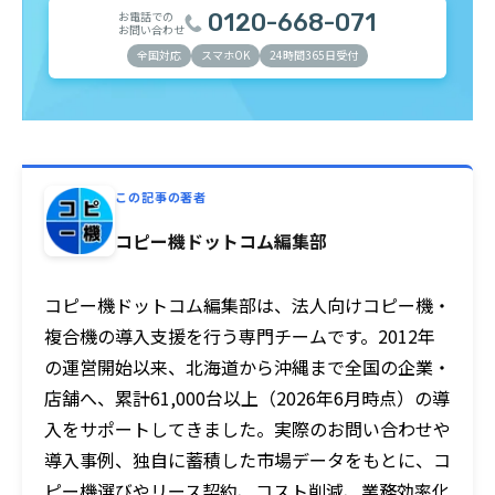
お電話での
0120-668-071
お問い合わせ
全国対応
スマホOK
24時間365日受付
この記事の著者
コピー機ドットコム編集部
コピー機ドットコム編集部は、法人向けコピー機・
複合機の導入支援を行う専門チームです。2012年
の運営開始以来、北海道から沖縄まで全国の企業・
店舗へ、累計61,000台以上（2026年6月時点）の導
入をサポートしてきました。実際のお問い合わせや
導入事例、独自に蓄積した市場データをもとに、コ
ピー機選びやリース契約、コスト削減、業務効率化