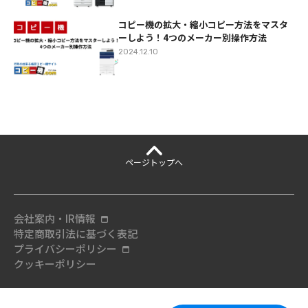
コピー機の拡大・縮小コピー方法をマスタ
ーしよう！4つのメーカー別操作方法
2024.12.10
ページ
トップへ
会社案内・IR情報
特定商取引法に基づく表記
プライバシーポリシー
クッキーポリシー