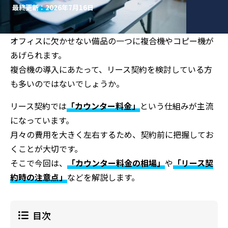
最終更新：2026年7月16日
オフィスに欠かせない備品の一つに複合機やコピー機が
あげられます。
複合機の導入にあたって、リース契約を検討している方
も多いのではないでしょうか。
リース契約では
「カウンター料金」
という仕組みが主流
になっています。
月々の費用を大きく左右するため、契約前に把握してお
くことが大切です。
そこで今回は、
「カウンター料金の相場」
や
「リース契
約時の注意点」
などを解説します。
目次