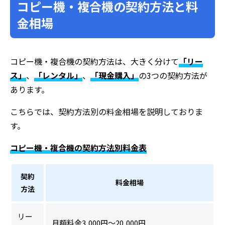
コピー機・複合機の契約方法と料
金相場
コピー機・複合機の契約方法は、大きく分けて
「リー
ス」
、
「レンタル」
、
「現金購入」
の3つの契約方法が
あります。
こちらでは、契約方法別の料金相場を説明しておりま
す。
コピー機・複合機の契約方法別料金表
契約
料金相場
方法
リー
月額料金3,000円～20,000円