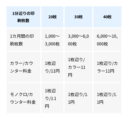
1分辺りの印
20枚
30枚
40枚
刷枚数
1カ月間の印
1,000～
3,000～6,0
6,000～10,
刷枚数
3,000枚
00枚
000枚
1枚辺り/
カラー/カウ
1枚辺
1枚辺り/カ
カラー11
ンター料金
り/11円
ラー11円
円
1枚辺
モノクロ/カ
1枚辺り/1.
1枚辺り/1.
り/1.1
ウンター料金
1円
1円
円