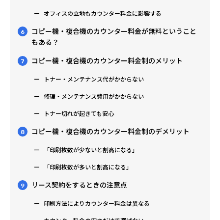
オフィスの立地もカウンター料金に影響する
コピー機・複合機のカウンター料金が無料ということ
6
もある？
コピー機・複合機のカウンター料金制のメリット
7
トナー・メンテナンス代がかからない
修理・メンテナンス費用がかからない
トナー切れが起きても安心
コピー機・複合機のカウンター料金制のデメリット
8
「印刷枚数が少ないと割高になる」
「印刷枚数が多いと割高になる」
リース契約をするときの注意点
9
印刷方法によりカウンター料金は異なる