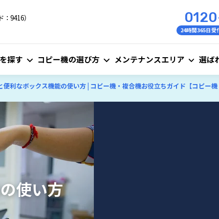
0120
：9416）
24時間365日受
を探す
コピー機の選び方
メンテナンスエリア
選ば
と便利なボックス機能の使い方 | コピー機・複合機お役立ちガイド【コピー
能の使い方