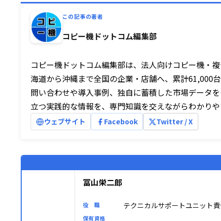
この記事の著者
コピー機ドットコム編集部
コピー機ドットコム編集部は、法人向けコピー機・複
海道から沖縄まで全国の企業・店舗へ、累計61,000
問い合わせや導入事例、独自に蓄積した市場データを
立つ実践的な情報を、専門知識を交えながらわかりや
ウェブサイト
Facebook
Twitter / X
冨山栄二郎
テクニカルサポートユニット責
役 職
保有資格