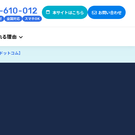
-610-012
本サイトはこちら
お問い合わせ
付
全国対応
スマホOK
れる理由
機ドットコム】