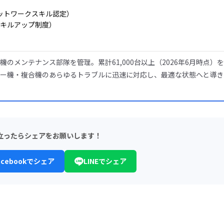
l（ネットワークスキル認定）
キルアップ制度）
のメンテナンス部隊を管理。累計61,000台以上（2026年6月時点）
ー機・複合機のあらゆるトラブルに迅速に対応し、最適な状態へと導き
立ったらシェアをお願いします！
acebookでシェア
LINEでシェア