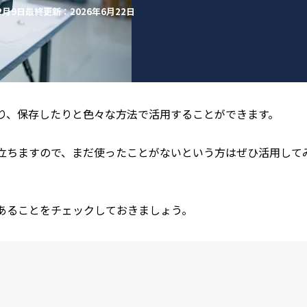
2月9日
最終更新：2026年6月22日
り、保存したりと色々な方法で活用することができます。
立ちますので、まだ使ったことがないという方はぜひ活用して
あることをチェックしておきましょう。