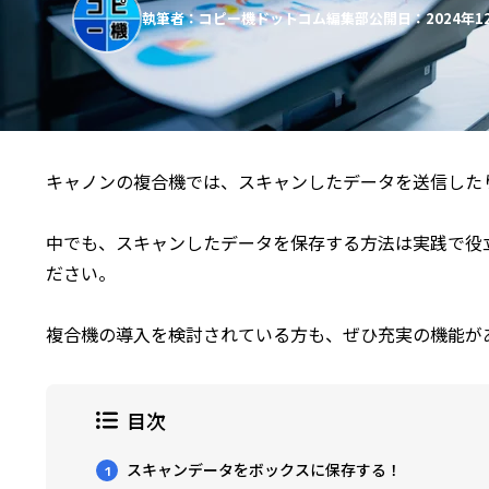
執筆者：コピー機ドットコム編集部
公開日：2024年1
キャノンの複合機では、スキャンしたデータを送信した
中でも、スキャンしたデータを保存する方法は実践で役
ださい。
複合機の導入を検討されている方も、ぜひ充実の機能が
目次
スキャンデータをボックスに保存する！
1