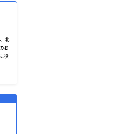
来、北
のお
に役