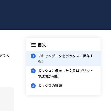
目次
みてく
スキャンデータをボックスに保存す
1
る！
ボックスに保存した文書はプリント
2
や送信が可能
ボックスの種類
3