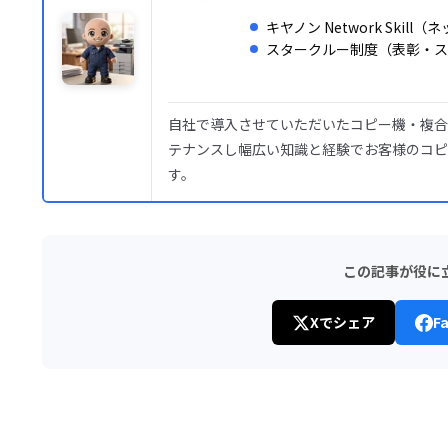
キヤノン Network Skil
スタークルー制度（表彰・ス
自社で導入させていただいたコピー機・複合機
テナンスし幅広い知識と経験でお客様のコピ
す。
この記事が役に
Xでシェア
F