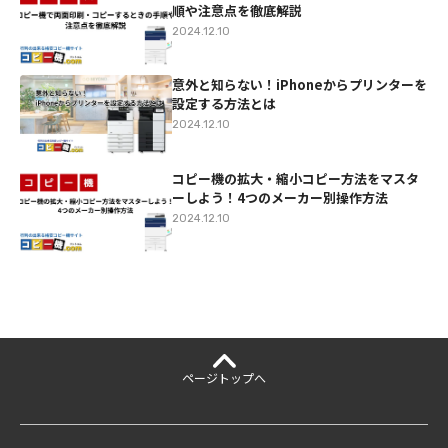
順や注意点を徹底解説
2024.12.10
意外と知らない！iPhoneからプリンターを
設定する方法とは
2024.12.10
コピー機の拡大・縮小コピー方法をマスタ
ーしよう！4つのメーカー別操作方法
2024.12.10
ページ
トップへ