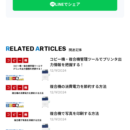
LINEでシェア
R
ELATED
A
RTICLES
関連記事
コピー機・複合機管理ツールでプリンタ出
力情報を把握する！
12/9/2024
複合機の消費電力を節約する方法
12/9/2024
複合機で写真を印刷する方法
12/9/2024