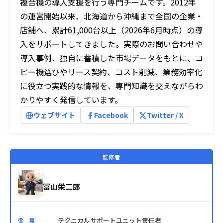
複合機の導入支援を行う専門チームです。2012年
の運営開始以来、北海道から沖縄まで全国の企業・
店舗へ、累計61,000台以上（2026年6月時点）の導
入をサポートしてきました。実際のお問い合わせや
導入事例、独自に蓄積した市場データをもとに、コ
ピー機選びやリース契約、コスト削減、業務効率化
に役立つ実践的な情報を、専門知識を交えながらわ
かりやすく発信しています。
ウェブサイト
Facebook
Twitter / X
監修者
冨山栄二郎
テクニカルサポートユニット責任者
役 職