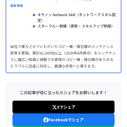
保有資格
キヤノン Network Skill（ネットワークスキル認
定）
スタークルー制度（表彰・スキルアップ制度）
自社で導入させていただいたコピー機・複合機のメンテナンス
部隊を管理。累計61,000台以上（2026年6月時点）をメンテナン
スし幅広い知識と経験でお客様のコピー機・複合機のあらゆる
トラブルに迅速に対応し、最適な状態へと導きます。
この記事が役に立ったらシェアをお願いします！
Xでシェア
Facebookでシェア