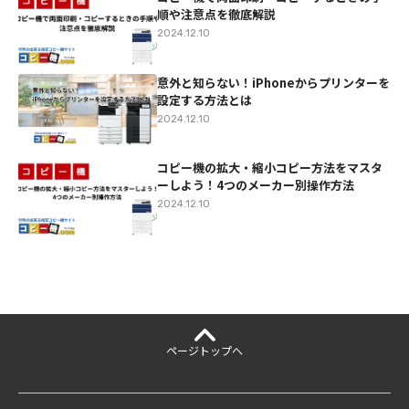
順や注意点を徹底解説
2024.12.10
意外と知らない！iPhoneからプリンターを
設定する方法とは
2024.12.10
コピー機の拡大・縮小コピー方法をマスタ
ーしよう！4つのメーカー別操作方法
2024.12.10
ページ
トップへ