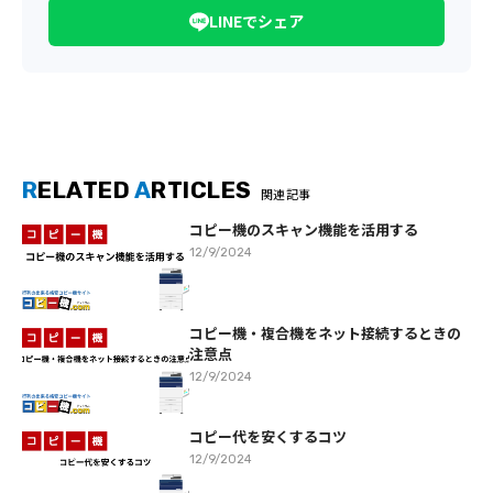
LINEでシェア
R
ELATED
A
RTICLES
関連記事
コピー機のスキャン機能を活用する
12/9/2024
コピー機・複合機をネット接続するときの
注意点
12/9/2024
コピー代を安くするコツ
12/9/2024