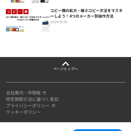
コピー機の拡大・縮小コピー方法をマスタ
ーしよう！4つのメーカー別操作方法
2024.12.10
ページ
トップへ
会社案内・IR情報
特定商取引法に基づく表記
プライバシーポリシー
クッキーポリシー