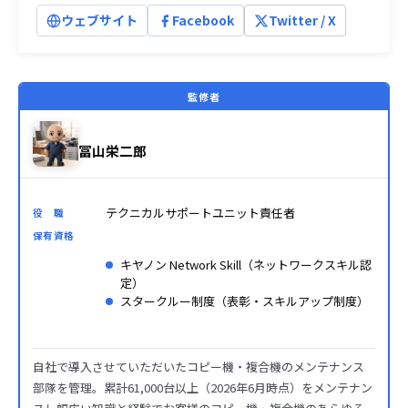
ウェブサイト
Facebook
Twitter / X
監修者
冨山栄二郎
テクニカルサポートユニット責任者
役 職
保有資格
キヤノン Network Skill（ネットワークスキル認
定）
スタークルー制度（表彰・スキルアップ制度）
自社で導入させていただいたコピー機・複合機のメンテナンス
部隊を管理。累計61,000台以上（2026年6月時点）をメンテナン