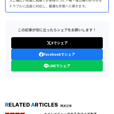
スし幅広い知識と経験でお客様のコピー機・複合機のあらゆる
トラブルに迅速に対応し、最適な状態へと導きます。
この記事が役に立ったらシェアをお願いします！
Xでシェア
Facebookでシェア
LINEでシェア
R
ELATED
A
RTICLES
関連記事
メインメニューのカスタマイズ方法