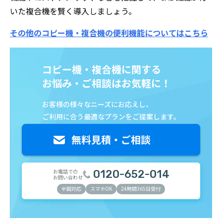
いた複合機を賢く導入しましょう。
その他のコピー機・複合機の便利機能についてはこちら
コピー機・複合機に関する
お悩み・ご相談はお気軽に！
お客様の様々なニーズにお応えし、
ご利用に合う最適なプランをご提案します。
お電話での
0120-652-014
お問い合わせ
全国対応
スマホOK
24時間365日受付