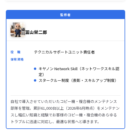
監修者
冨山栄二郎
テクニカルサポートユニット責任者
役 職
保有資格
キヤノン Network Skill（ネットワークスキル認
定）
スタークルー制度（表彰・スキルアップ制度）
自社で導入させていただいたコピー機・複合機のメンテナンス
部隊を管理。累計61,000台以上（2026年6月時点）をメンテナン
スし幅広い知識と経験でお客様のコピー機・複合機のあらゆる
トラブルに迅速に対応し、最適な状態へと導きます。