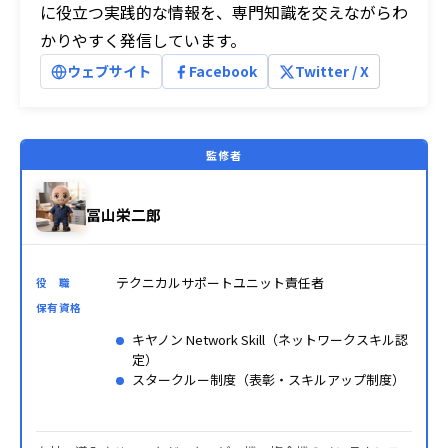
に役立つ実践的な情報を、専門知識を交えながらわ
かりやすく発信しています。
ウェブサイト
Facebook
Twitter / X
監修者
冨山栄二郎
テクニカルサポートユニット責任者
役 職
保有資格
キヤノン Network Skill（ネットワークスキル認
定）
スタークルー制度（表彰・スキルアップ制度）