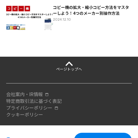
コピー機の拡大・縮小コピー方法をマスタ
ーしよう！4つのメーカー別操作方法
2024.12.10
ページ
トップへ
会社案内・IR情報
特定商取引法に基づく表記
プライバシーポリシー
クッキーポリシー