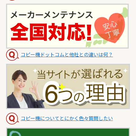
コピー機ドットコムと他社との違いは何？
コピー機についてとにかく色々質問したい