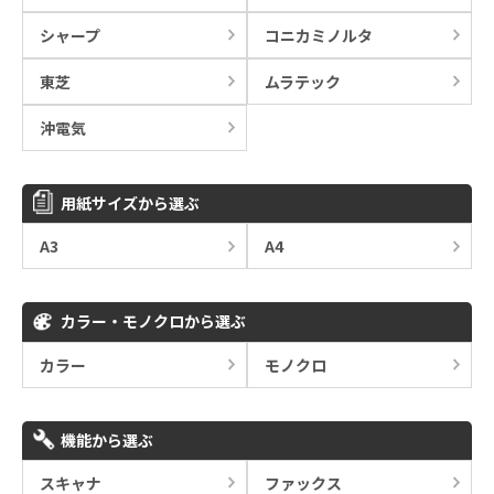
シャープ
コニカミノルタ
東芝
ムラテック
沖電気
用紙サイズから選ぶ
A3
A4
カラー・モノクロから選ぶ
カラー
モノクロ
機能から選ぶ
スキャナ
ファックス