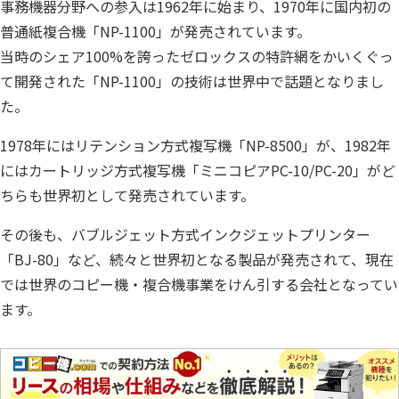
事務機器分野への参入は1962年に始まり、1970年に国内初の
普通紙複合機「NP-1100」が発売されています。
当時のシェア100%を誇ったゼロックスの特許網をかいくぐっ
て開発された「NP-1100」の技術は世界中で話題となりまし
た。
1978年にはリテンション方式複写機「NP-8500」が、1982年
にはカートリッジ方式複写機「ミニコピアPC-10/PC-20」がど
ちらも世界初として発売されています。
その後も、バブルジェット方式インクジェットプリンター
「BJ-80」など、続々と世界初となる製品が発売されて、現在
では世界のコピー機・複合機事業をけん引する会社となってい
ます。