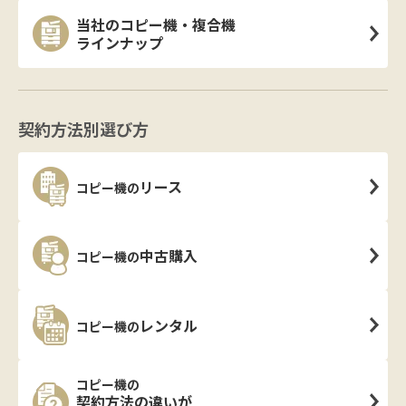
当社のコピー機・複合機
ラインナップ
契約方法別選び方
リース
コピー機の
中古購入
コピー機の
レンタル
コピー機の
コピー機の
契約方法の違いが