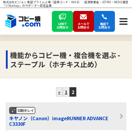
株式会社ビジョン 東証プライム上場（証券コード：9416） 経済産業省・JETRO・NEDO運営
「J-Startup」のサポーター認定企業
LINEで
メールで
電話で
お問合せ
お問合せ
お問合せ
機能からコピー機・複合機を選ぶ -
ステープル（ホチキス止め）
«
1
2
印刷キレイ
キヤノン（Canon）imageRUNNER ADVANCE
C3330F