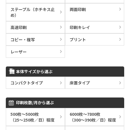
ステープル（ホチキス止
両面印刷
め）
高速印刷
印刷キレイ
コピー・複写
プリント
レーザー
本体サイズから選ぶ
コンパクトタイプ
床置タイプ
印刷枚数/月から選ぶ
500枚～5000枚
6000枚～7800枚
（25～250枚／日）程度
（300～390枚／日）程度