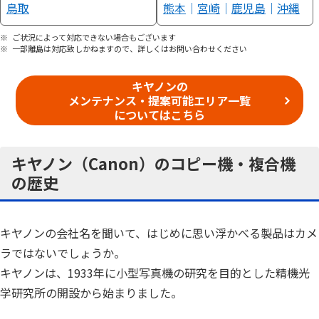
鳥取
熊本
｜
宮崎
｜
鹿児島
｜
沖縄
ご状況によって対応できない場合もございます
一部離島は対応致しかねますので、詳しくはお問い合わせください
キヤノンの
メンテナンス・提案可能エリア一覧
についてはこちら
キヤノン（Canon）のコピー機・複合機
の歴史
キヤノンの会社名を聞いて、はじめに思い浮かべる製品はカメ
ラではないでしょうか。
キヤノンは、1933年に小型写真機の研究を目的とした精機光
学研究所の開設から始まりました。