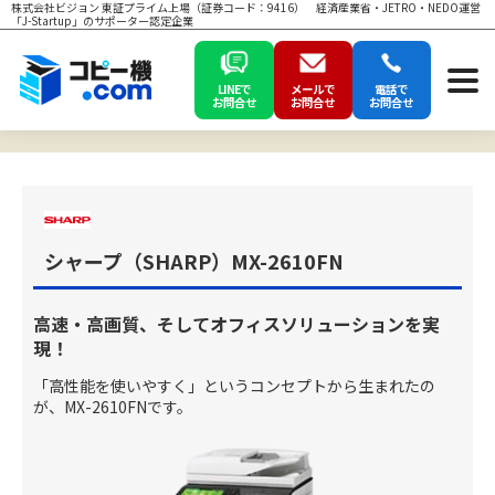
株式会社ビジョン 東証プライム上場（証券コード：9416） 経済産業省・JETRO・NEDO運営
「J-Startup」のサポーター認定企業
LINEで
メールで
電話で
お問合せ
お問合せ
お問合せ
シャープ（SHARP）MX-2610FN
高速・高画質、そしてオフィスソリューションを実
現！
「高性能を使いやすく」というコンセプトから生まれたの
が、MX-2610FNです。