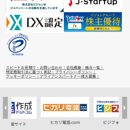
スピードお見積り・お問い合わせ
会社概要
拠点一覧
特定商取引法に基づく表記
プライバシーポリシー
クッキーポリシー
アライアンスパートナー様大募集
ヒカリ電話.com
ビジフォン.co
印鑑通販サイト