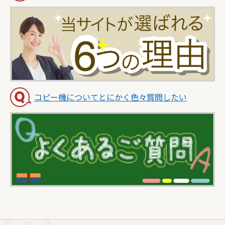
コピー機についてとにかく色々質問したい