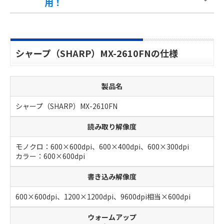
用！
シャープ（SHARP）MX-2610FNの仕様
製品名
シャープ（SHARP）MX-2610FN
読み取り解像度
モノクロ：600×600dpi、600×400dpi、600×300dpi
カラー：600×600dpi
書き込み解像度
600×600dpi、1200×1200dpi、9600dpi相当×600dpi
ウォームアップ