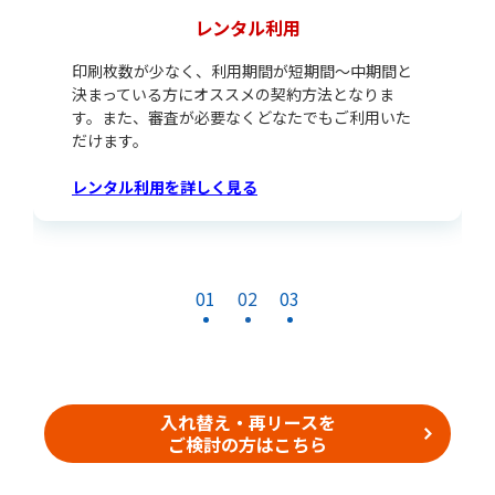
現金購入
機種やメーカーなどにこだわりがなく、とにかく
コストを抑えたい方向けの契約方法となります。
リース契約時に発生する「料率」をかけずに導入
することができます。
現金購入を詳しく見る
01
02
03
入れ替え・再リースを
ご検討の方はこちら