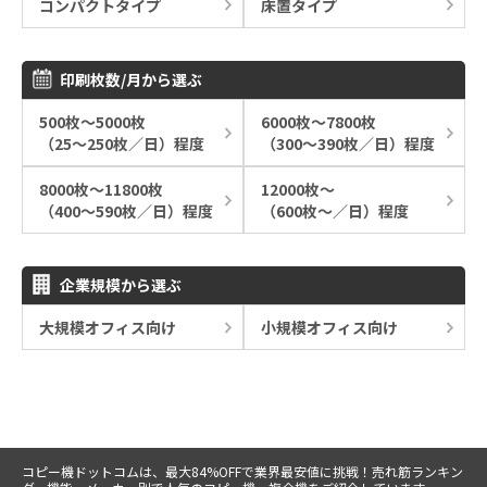
コンパクトタイプ
床置タイプ
印刷枚数/月から選ぶ
500枚～5000枚
6000枚～7800枚
（25～250枚／日）程度
（300～390枚／日）程度
8000枚～11800枚
12000枚～
（400～590枚／日）程度
（600枚～／日）程度
企業規模から選ぶ
大規模オフィス向け
小規模オフィス向け
コピー機ドットコムは、最大84%OFFで業界最安値に挑戦！売れ筋ランキン