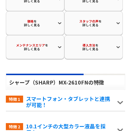
詳しく見る
詳しく見る
価格
を
スタッフの声
を
詳しく見る
詳しく見る
メンテナンスエリア
を
導入方法
を
詳しく見る
詳しく見る
シャープ（SHARP）MX-2610FNの特徴
スマートフォン・タブレットと連携
特徴
1
が可能！
10.1インチの大型カラー液晶を採
特徴
2