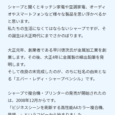
シャープと聞くとキッチン家電や空調家電、オーディ
オやスマートフォンなど様々な製品を思い浮かべるか
と思います。
私たちの生活になくてはならないシャープですが、そ
の誕生は大正時代にまでさかのぼります。
大正元年、創業者である早川徳次氏が金属加工業を創
業します。その後、大正4年に金属製の繰出鉛筆を発
明します。
そして改良の末完成したのが、のちに社名の由来とな
る「エバー・レディ・シャープペンシル」です。
シャープで複合機・プリンターの発売が開始されたの
は、2008年12月からです。
「ビジネスシーンを刷新する高性能A4カラー複合機、
登場。」というコピーから始まりました。