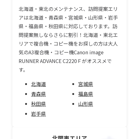
北海道・東北のメンテナンス、訪問提案エリ
アは北海道・青森県・宮城県・山形県・岩手
県・福島県・秋田県に対応しております。訪
問提案無しならさらに割引！北海道・東北エ
リアで複合機・コピー機をお探しの方は大人
気のA3複合機・コピー機Canon image
RUNNER ADVANCE C2220Ｆがオススメで
す。
北海道
宮城県
青森県
福島県
秋田県
山形県
岩手県
北関東
エリア