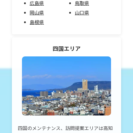
広島県
鳥取県
岡山県
山口県
島根県
四国
エリア
四国のメンテナンス、訪問提案エリアは高知