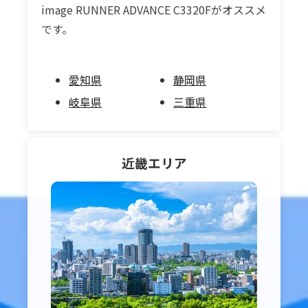
image RUNNER ADVANCE C3320Fがオススメ
です。
愛知県
静岡県
岐阜県
三重県
近畿
エリア