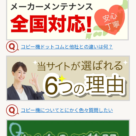
コピー機ドットコムと他社との違いは何？
コピー機についてとにかく色々質問したい