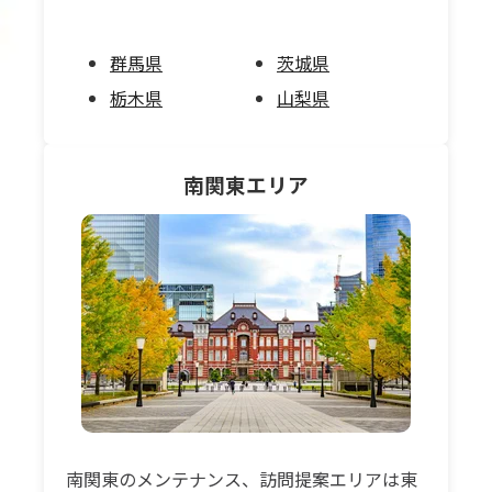
群馬県
茨城県
栃木県
山梨県
南関東
エリア
南関東のメンテナンス、訪問提案エリアは東