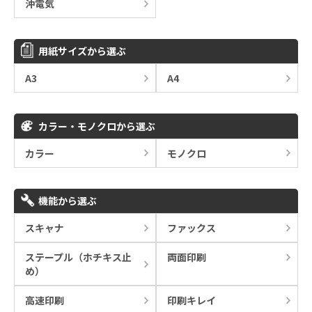
沖電気
用紙サイズから選ぶ
A3
A4
カラー・モノクロから選ぶ
カラー
モノクロ
機能から選ぶ
スキャナ
ファックス
ステープル（ホチキス止
両面印刷
め）
高速印刷
印刷キレイ