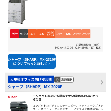
保守方式
A3
A4
FAX
カラー
モノクロ
コピー
スキャナ
プリント
カウンタ
月間印刷枚数（推定）
500枚～5,000枚（25～250枚／日）程度
シャープ（SHARP）MX-2310F
についてもっと詳しく >
大規模オフィス向け複合機
高速印刷
シャープ（SHARP）MX-2020F
コンパクトなのに多機能で使い勝手のよいA3カラー
複合機
コンパクトなボディにカラーコピー、ネットワークプリン
ター、ネットワークスキャナー、ファクスを標準装備。シ