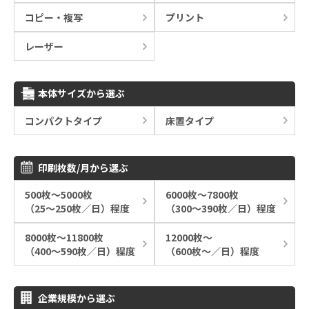
コピー・複写
プリント
レーザー
本体サイズから選ぶ
コンパクトタイプ
床置タイプ
印刷枚数/月から選ぶ
500枚～5000枚
6000枚～7800枚
（25～250枚／日）程度
（300～390枚／日）程度
8000枚～11800枚
12000枚～
（400～590枚／日）程度
（600枚～／日）程度
企業規模から選ぶ