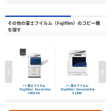
その他の富士フイルム（Fujifilm）のコピー機
を探す
ム
>> 富士フイルム
>> 富士フイルム
entre-
（Fujifilm）DocuColor
（Fujifilm）DocuCentre-
（
1450 GA
V 1060