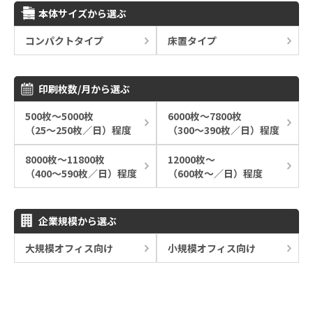
本体サイズから選ぶ
コンパクトタイプ
床置タイプ
印刷枚数/月から選ぶ
500枚～5000枚
6000枚～7800枚
（25～250枚／日）程度
（300～390枚／日）程度
8000枚～11800枚
12000枚～
（400～590枚／日）程度
（600枚～／日）程度
企業規模から選ぶ
大規模オフィス向け
小規模オフィス向け