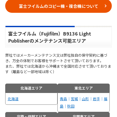
富士フイルムのコピー機・複合機について
富士フイルム（Fujifilm）B9136 Light
Publisherのメンテナンス可能エリア
弊社ではメーカーメンテナンス又は弊社独自の保守契約に基づ
き、万全の体制でお客様をサポートさせて頂いております。
また、弊社では北海道から沖縄まで全国対応させて頂いておりま
す（離島など一部地域は除く）
北海道エリア
東北エリア
北海道
青森
｜
宮城
｜
山形
｜
岩手
｜
福
島
｜
秋田
北陸・信越エリア
北関東エリア