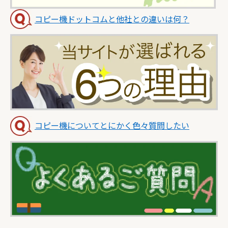
コピー機ドットコムと他社との違いは何？
コピー機についてとにかく色々質問したい