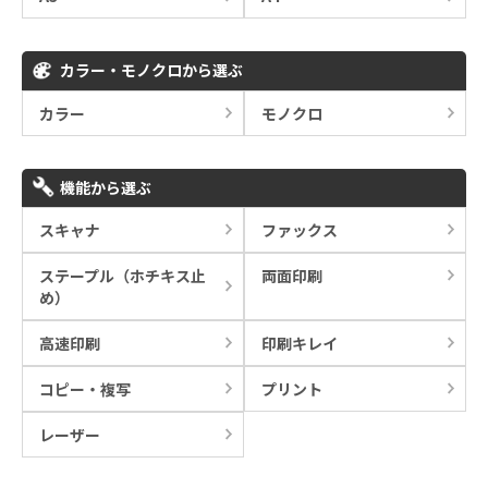
カラー・モノクロから選ぶ
カラー
モノクロ
機能から選ぶ
スキャナ
ファックス
ステープル（ホチキス止
両面印刷
め）
高速印刷
印刷キレイ
コピー・複写
プリント
レーザー