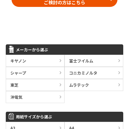
ご検討の方はこちら
メーカーから選ぶ
キヤノン
富士フイルム
シャープ
コニカミノルタ
東芝
ムラテック
沖電気
用紙サイズから選ぶ
A3
A4