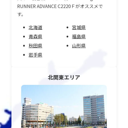
RUNNER ADVANCE C2220Ｆがオススメで
す。
北海道
宮城県
青森県
福島県
秋田県
山形県
岩手県
北関東
エリア