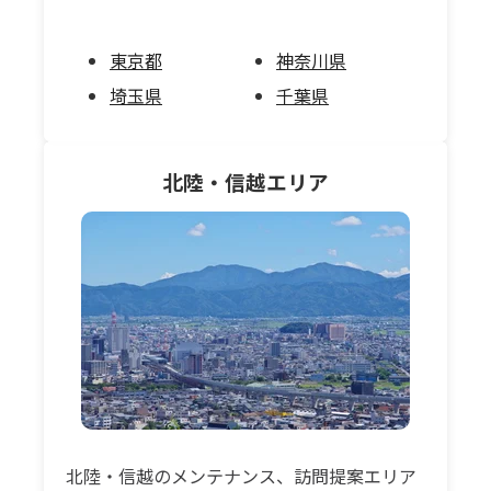
東京都
神奈川県
埼玉県
千葉県
北陸・信越
エリア
北陸・信越のメンテナンス、訪問提案エリア