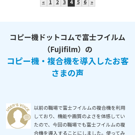
«
1
2
3
4
5
6
»
コピー機ドットコムで富士フイルム
（Fujifilm）の
コピー機・複合機を導入したお客
さまの声
以前の職場で富士フイルムの複合機を利用
しており、機能や画質のよさを体感してい
たので、今回の職場でも富士フイルムの複
合機を導入することにしました。使ってみ