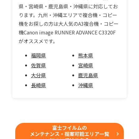
県・宮崎県・鹿児島県・沖縄県に対応してお
ります。九州・沖縄エリアで複合機・コピー
機をお探しの方は大人気のA3複合機・コピー
機Canon image RUNNER ADVANCE C3320F
がオススメです。
福岡県
熊本県
佐賀県
宮崎県
大分県
鹿児島県
長崎県
沖縄県
富士フイルムの
メンテナンス・提案可能エリア一覧