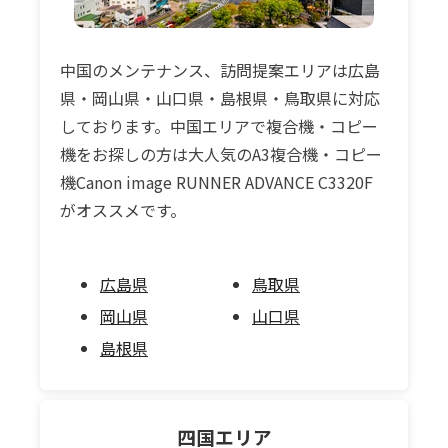
中国のメンテナンス、訪問提案エリアは広島
県・岡山県・山口県・島根県・鳥取県に対応
しております。中国エリアで複合機・コピー
機をお探しの方は大人気のA3複合機・コピー
機Canon image RUNNER ADVANCE C3320F
がオススメです。
広島県
鳥取県
岡山県
山口県
島根県
四国
エリア