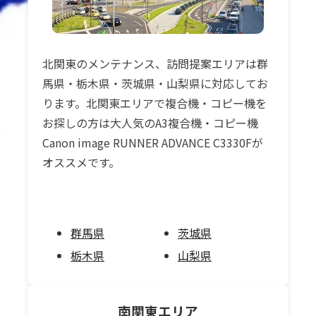
北関東のメンテナンス、訪問提案エリアは群
馬県・栃木県・茨城県・山梨県に対応してお
ります。北関東エリアで複合機・コピー機を
お探しの方は大人気のA3複合機・コピー機
Canon image RUNNER ADVANCE C3330Fが
オススメです。
群馬県
茨城県
栃木県
山梨県
南関東
エリア