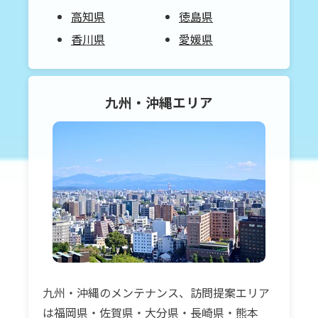
高知県
徳島県
香川県
愛媛県
九州・沖縄
エリア
九州・沖縄のメンテナンス、訪問提案エリア
は福岡県・佐賀県・大分県・長崎県・熊本