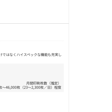
けではなくハイスペックな機能も充実し
月間印刷枚数（推定）
0枚～46,000枚（23～2,300枚／日）程度