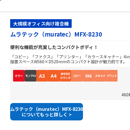
大規模オフィス向け複合機
ムラテック（muratec）MFX-8230
便利な機能が充実したコンパクトボディ！
「コピー」「ファクス」「プリンター」「カラースキャナー」4i
設置スペースW560×D520mmのコンパクト設計が魅力的です。
保守方式
A3
A4
FAX
カラー
モノクロ
コピー
スキャナ
プリント
カウンタ
46
ムラテック（muratec）MFX-8230
についてもっと詳しく >