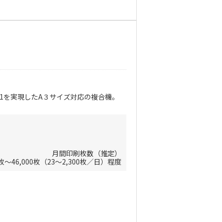
n1を実現したA３サイズ対応の複合機。
月間印刷枚数（推定）
0枚～46,000枚（23～2,300枚／日）程度