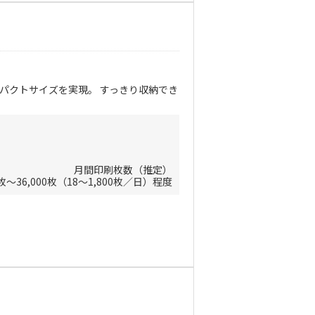
ンパクトサイズを実現。 すっきり収納でき
月間印刷枚数（推定）
0枚～36,000枚（18～1,800枚／日）程度