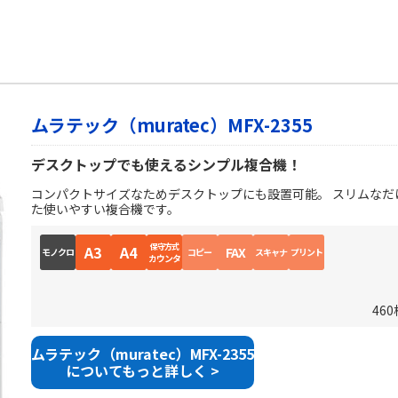
ムラテック（muratec）MFX-2355
デスクトップでも使えるシンプル複合機！
コンパクトサイズなためデスクトップにも設置可能。 スリムなだ
た使いやすい複合機です。
保守方式
A3
A4
FAX
モノクロ
コピー
スキャナ
プリント
カウンタ
46
ムラテック（muratec）MFX-2355
についてもっと詳しく >