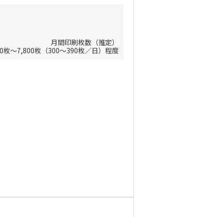
月間印刷枚数（推定）
000枚～7,800枚（300～390枚／日）程度