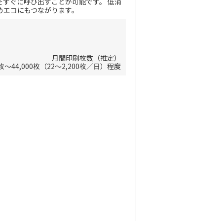
すぐに呼び出すことが可能です。 低消
めエコにもつながります。
月間印刷枚数（推定）
0枚～44,000枚（22～2,200枚／日）程度