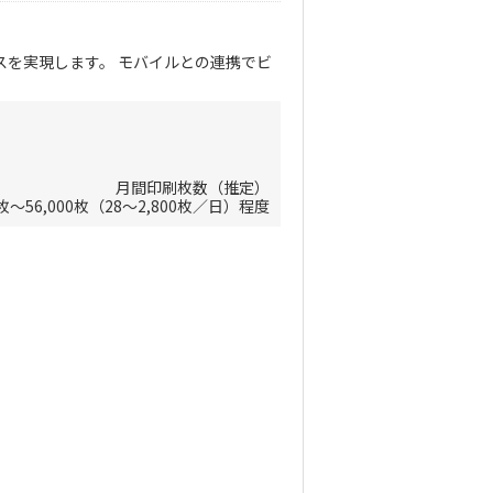
を実現します。 モバイルとの連携でビ
。
月間印刷枚数（推定）
0枚～56,000枚（28～2,800枚／日）程度