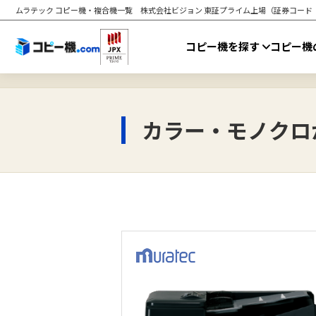
ムラテック コピー機・複合機一覧
株式会社ビジョン 東証プライム上場（証券コード：94
コピー機を探す
コピー機
カラー・モノクロ