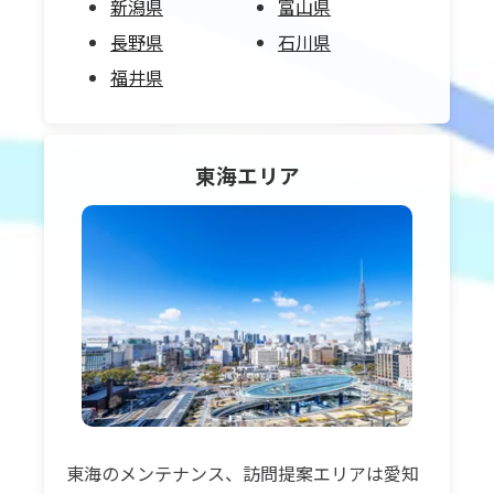
新潟県
富山県
長野県
石川県
福井県
東海
エリア
東海のメンテナンス、訪問提案エリアは愛知