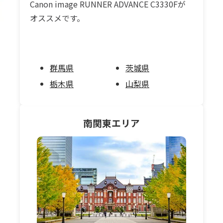
Canon image RUNNER ADVANCE C3330Fが
オススメです。
群馬県
茨城県
栃木県
山梨県
南関東
エリア