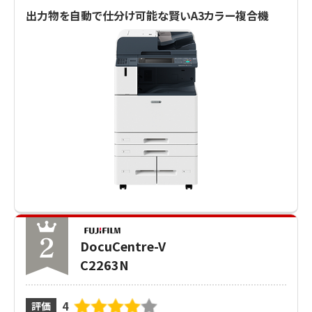
出力物を自動で仕分け可能な賢いA3カラー複合機
DocuCentre-V
C2263N
4
評価