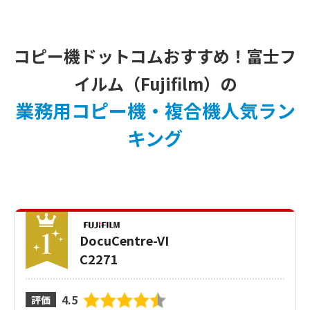
コピー機ドットコムおすすめ！富士フ
イルム（Fujifilm）の
業務用コピー機・複合機人気ラン
キング
DocuCentre-VI
C2271
4.5
評価