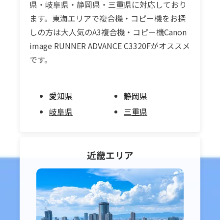
県・岐阜県・静岡県・三重県に対応しており
ます。東海エリアで複合機・コピー機をお探
しの方は大人気のA3複合機・コピー機Canon
image RUNNER ADVANCE C3320Fがオススメ
です。
愛知県
静岡県
岐阜県
三重県
近畿
エリア