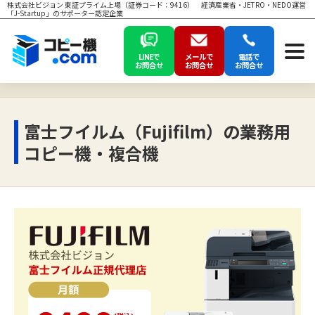
株式会社ビジョン 東証プライム上場（証券コード：9416） 経済産業省・JETRO・NEDO運営
「J-Startup」のサポーター認定企業
LINEで
メールで
電話で
お問合せ
お問合せ
お問合せ
富士フイルム（Fujifilm）の業務用
コピー機・複合機