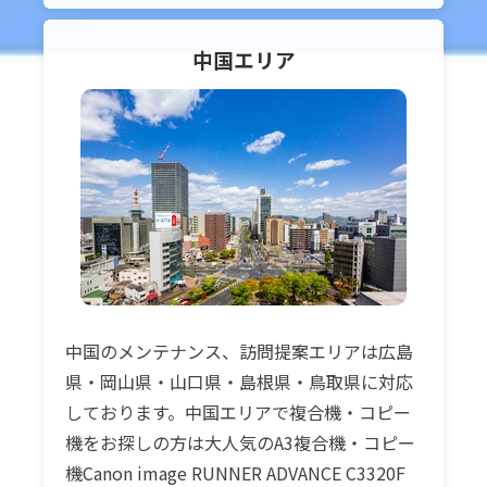
中国
エリア
中国のメンテナンス、訪問提案エリアは広島
県・岡山県・山口県・島根県・鳥取県に対応
しております。中国エリアで複合機・コピー
機をお探しの方は大人気のA3複合機・コピー
機Canon image RUNNER ADVANCE C3320F