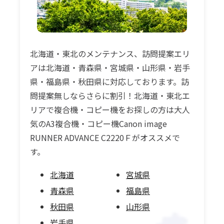
北海道・東北のメンテナンス、訪問提案エリ
アは北海道・青森県・宮城県・山形県・岩手
県・福島県・秋田県に対応しております。訪
問提案無しならさらに割引！北海道・東北エ
リアで複合機・コピー機をお探しの方は大人
気のA3複合機・コピー機Canon image
RUNNER ADVANCE C2220Ｆがオススメで
す。
北海道
宮城県
青森県
福島県
秋田県
山形県
岩手県