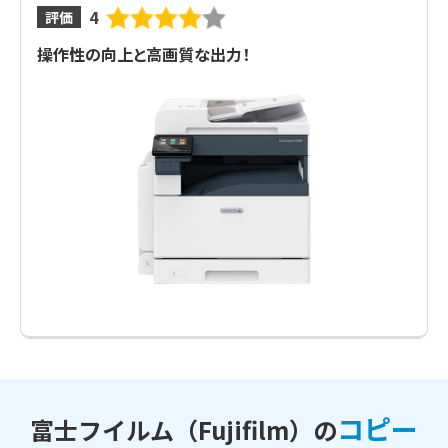
4
評価
操作性の向上と高画質な出力！
コピー
富士フイルム（Fujifilm）の