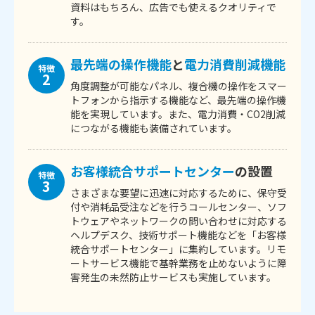
資料はもちろん、広告でも使えるクオリティで
す。
最先端の操作機能
と
電力消費削減機能
特徴
2
角度調整が可能なパネル、複合機の操作をスマー
トフォンから指示する機能など、最先端の操作機
能を実現しています。また、電力消費・CO2削減
につながる機能も装備されています。
お客様統合サポートセンター
の設置
特徴
3
さまざまな要望に迅速に対応するために、保守受
付や消耗品受注などを行うコールセンター、ソフ
トウェアやネットワークの問い合わせに対応する
ヘルプデスク、技術サポート機能などを「お客様
統合サポートセンター」に集約しています。リモ
ートサービス機能で基幹業務を止めないように障
害発生の未然防止サービスも実施しています。