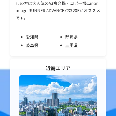
しの方は大人気のA3複合機・コピー機Canon
image RUNNER ADVANCE C3320Fがオススメ
です。
愛知県
静岡県
岐阜県
三重県
近畿
エリア