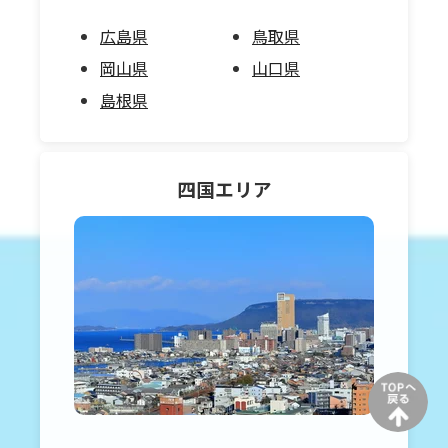
広島県
鳥取県
岡山県
山口県
島根県
四国
エリア