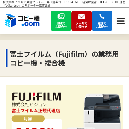
株式会社ビジョン 東証プライム上場（証券コード：9416） 経済産業省・JETRO・NEDO運営
「J-Startup」のサポーター認定企業
LINEで
メールで
電話で
お問合せ
お問合せ
お問合せ
富士フイルム（Fujifilm）の業務用
コピー機・複合機