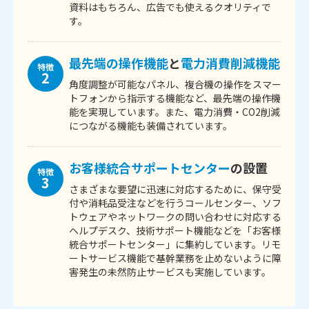
資料はもちろん、広告でも使えるクオリティで
す。
最先端の操作機能
と
電力消費削減機能
特徴
2
角度調整が可能なパネル、複合機の操作をスマー
トフォンから指示する機能など、最先端の操作機
能を実現しています。また、電力消費・CO2削減
につながる機能も装備されています。
お客様統合サポートセンター
の設置
特徴
3
さまざまな要望に迅速に対応するために、保守受
付や消耗品受注などを行うコールセンター、ソフ
トウェアやネットワークの問い合わせに対応する
ヘルプデスク、技術サポート機能などを「お客様
統合サポートセンター」に集約しています。リモ
ートサービス機能で基幹業務を止めないように障
害発生の未然防止サービスも実施しています。