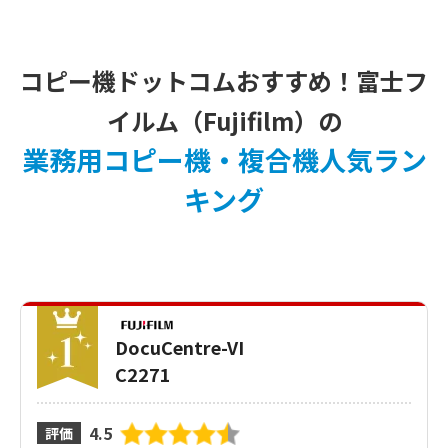
コピー機ドットコムおすすめ！富士フ
イルム（Fujifilm）の
業務用コピー機・複合機人気ラン
キング
DocuCentre-VI
C2271
4.5
評価