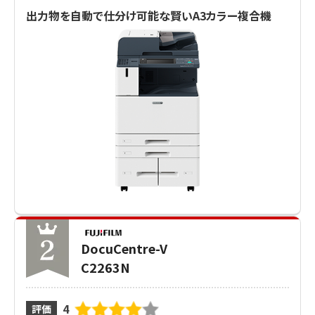
出力物を自動で仕分け可能な賢いA3カラー複合機
DocuCentre-V
C2263N
4
評価