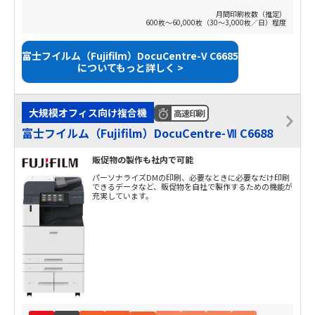
月間印刷枚数（推定）
600枚～60,000枚（30～3,000枚／日）程度
富士フイルム（Fujifilm）DocuCentre-V C6685
についてもっと詳しく >
大規模オフィス向け複合機
高速印刷
富士フイルム（Fujifilm）DocuCentre-Ⅶ C6688
販促物の製作も社内で可能
パーソナライズDMの印刷、必要なときに必要なだけ印刷
できるデータなど、販促物を自社で製作するための機能が
充実しています。