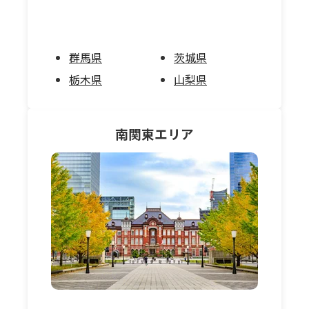
群馬県
茨城県
栃木県
山梨県
南関東
エリア