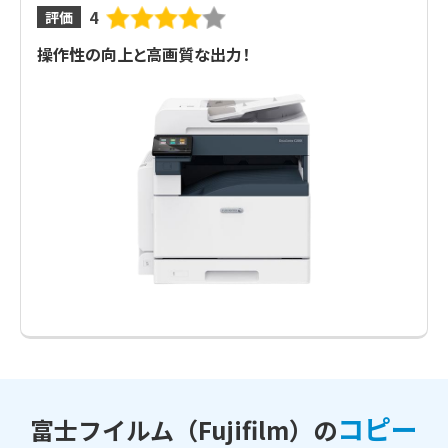
4
評価
操作性の向上と高画質な出力！
コピー
富士フイルム（Fujifilm）の