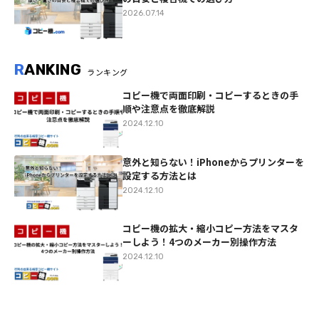
2026.07.14
R
ANKING
ランキング
コピー機で両面印刷・コピーするときの手
順や注意点を徹底解説
2024.12.10
意外と知らない！iPhoneからプリンターを
設定する方法とは
2024.12.10
コピー機の拡大・縮小コピー方法をマスタ
ーしよう！4つのメーカー別操作方法
2024.12.10