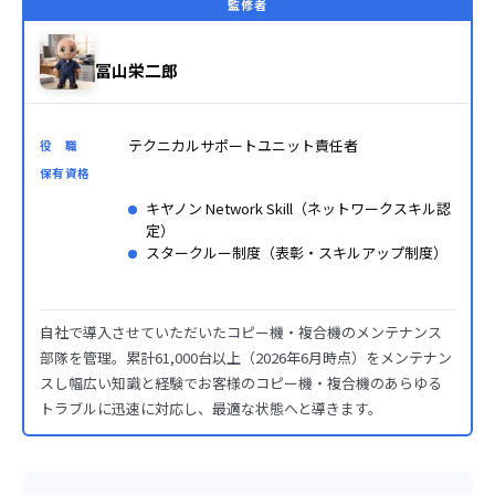
監修者
冨山栄二郎
テクニカルサポートユニット責任者
役 職
保有資格
キヤノン Network Skill（ネットワークスキル認
定）
スタークルー制度（表彰・スキルアップ制度）
自社で導入させていただいたコピー機・複合機のメンテナンス
部隊を管理。累計61,000台以上（2026年6月時点）をメンテナン
スし幅広い知識と経験でお客様のコピー機・複合機のあらゆる
トラブルに迅速に対応し、最適な状態へと導きます。