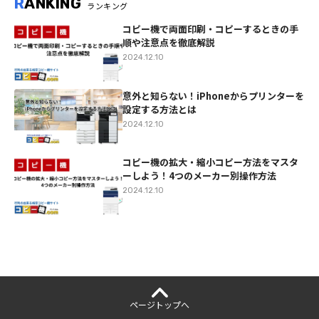
R
ANKING
ランキング
コピー機で両面印刷・コピーするときの手
順や注意点を徹底解説
2024.12.10
意外と知らない！iPhoneからプリンターを
設定する方法とは
2024.12.10
コピー機の拡大・縮小コピー方法をマスタ
ーしよう！4つのメーカー別操作方法
2024.12.10
ページ
トップへ