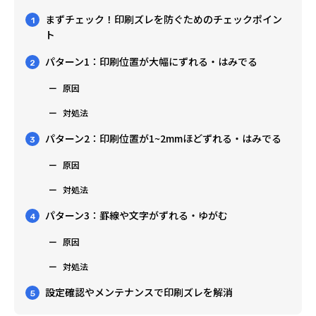
まずチェック！印刷ズレを防ぐためのチェックポイン
1
ト
パターン1：印刷位置が大幅にずれる・はみでる
2
原因
対処法
パターン2：印刷位置が1~2mmほどずれる・はみでる
3
原因
対処法
パターン3：罫線や文字がずれる・ゆがむ
4
原因
対処法
設定確認やメンテナンスで印刷ズレを解消
5