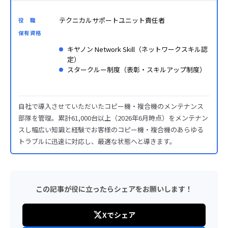
テクニカルサポートユニット責任者
役 職
保有資格
キヤノン Network Skill（ネットワークスキル認
定）
スタークルー制度（表彰・スキルアップ制度）
自社で導入させていただいたコピー機・複合機のメンテナンス
部隊を管理。累計61,000台以上（2026年6月時点）をメンテナン
スし幅広い知識と経験でお客様のコピー機・複合機のあらゆる
トラブルに迅速に対応し、最適な状態へと導きます。
この記事が役に立ったらシェアをお願いします！
Xでシェア